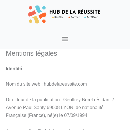
Aller
au
contenu
Mentions légales
Identité
Nom du site web : hubdelareussite.com
Directeur de la publication : Geoffrey Borel résidant 7
Avenue Paul Santy 69008 LYON, de nationalité
Française (France), né(e) le 07/09/1994