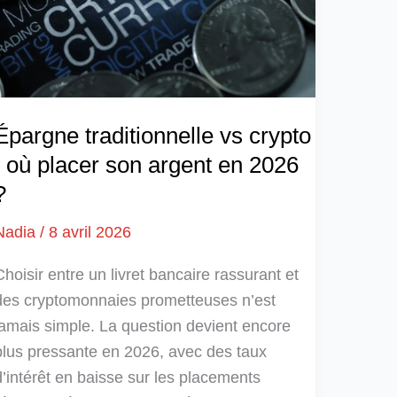
Épargne traditionnelle vs crypto
: où placer son argent en 2026
?
Nadia
/
8 avril 2026
Choisir entre un livret bancaire rassurant et
des cryptomonnaies prometteuses n’est
jamais simple. La question devient encore
plus pressante en 2026, avec des taux
d’intérêt en baisse sur les placements