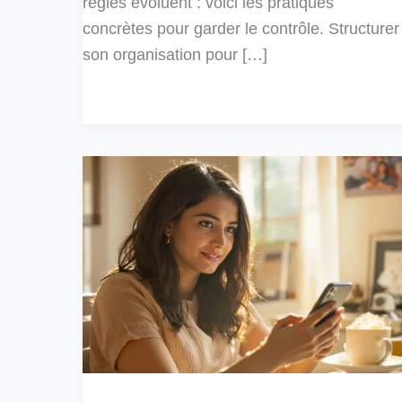
règles évoluent : voici les pratiques
concrètes pour garder le contrôle. Structurer
son organisation pour […]