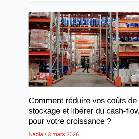
Comment réduire vos coûts de
stockage et libérer du cash-flo
pour votre croissance ?
Nadia
/
3 mars 2026