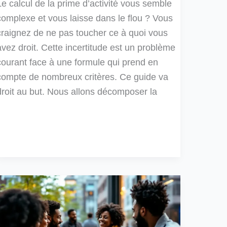
Le calcul de la prime d’activité vous semble
complexe et vous laisse dans le flou ? Vous
craignez de ne pas toucher ce à quoi vous
avez droit. Cette incertitude est un problème
courant face à une formule qui prend en
compte de nombreux critères. Ce guide va
droit au but. Nous allons décomposer la