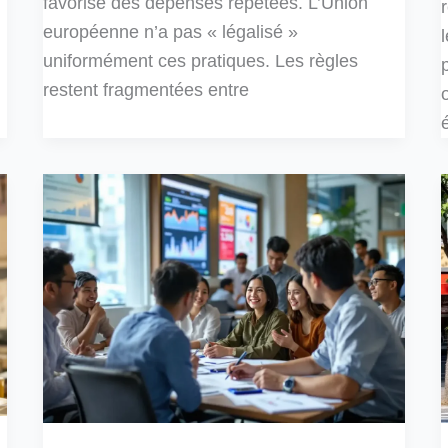
favorise des dépenses répétées. L’Union
européenne n’a pas « légalisé »
uniformément ces pratiques. Les règles
restent fragmentées entre