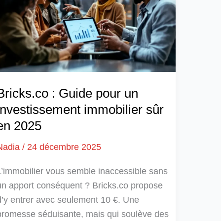
Bricks.co : Guide pour un
investissement immobilier sûr
en 2025
Nadia
/
24 décembre 2025
L’immobilier vous semble inaccessible sans
un apport conséquent ? Bricks.co propose
d’y entrer avec seulement 10 €. Une
promesse séduisante, mais qui soulève des