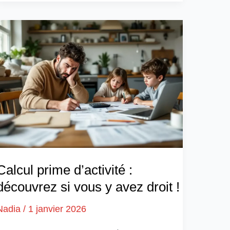
Calcul prime d’activité :
découvrez si vous y avez droit !
Nadia
/
1 janvier 2026