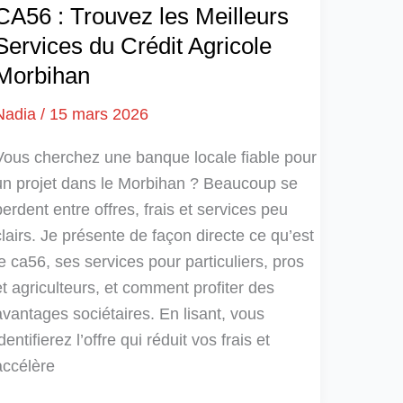
CA56 : Trouvez les Meilleurs
Services du Crédit Agricole
Morbihan
Nadia
/
15 mars 2026
Vous cherchez une banque locale fiable pour
un projet dans le Morbihan ? Beaucoup se
perdent entre offres, frais et services peu
clairs. Je présente de façon directe ce qu’est
le ca56, ses services pour particuliers, pros
et agriculteurs, et comment profiter des
avantages sociétaires. En lisant, vous
identifierez l’offre qui réduit vos frais et
accélère