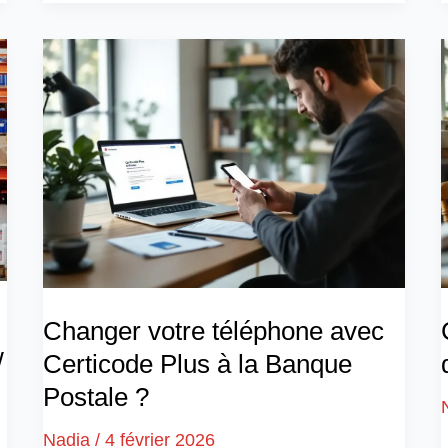
Changer votre téléphone avec
w
Certicode Plus à la Banque
Postale ?
Nadia
/
4 février 2026