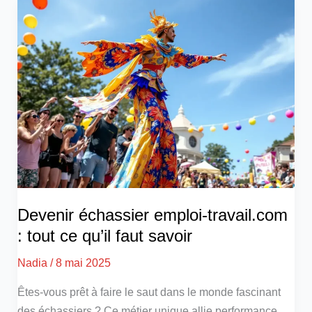
Devenir échassier emploi-travail.com
: tout ce qu’il faut savoir
Nadia
/
8 mai 2025
Êtes-vous prêt à faire le saut dans le monde fascinant
des échassiers ? Ce métier unique allie performance