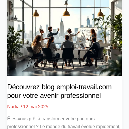
Découvrez blog emploi-travail.com
pour votre avenir professionnel
Nadia
/
12 mai 2025
Êtes-vous prêt à transformer votre parcours
professionnel ? Le monde du travail évolue rapidement,