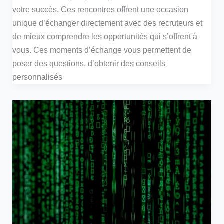
votre succès. Ces rencontres offrent une occasion
unique d’échanger directement avec des recruteurs et
de mieux comprendre les opportunités qui s’offrent à
vous. Ces moments d’échange vous permettent de
poser des questions, d’obtenir des conseils
personnalisés