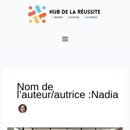
Aller
au
contenu
Nom de
l’auteur/autrice :Nadia