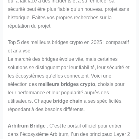
qui a fait face à des incidents et a su renforcer sa
sécurité peut être plus fiable qu’un nouveau projet sans
historique. Faites vos propres recherches sur la
réputation du projet.
Top 5 des meilleurs bridges crypto en 2025 : comparatif
et analyse
Le marché des bridges évolue vite, mais certaines
solutions se distinguent par leur fiabilité, leur sécurité et
les écosystèmes qu’elles connectent. Voici une
sélection des
meilleurs bridges crypto
, choisis pour
leur performance et leur popularité auprès des
utilisateurs. Chaque
bridge chain
a ses spécificités,
répondant à des besoins différents.
Arbitrum Bridge
: C’est le portail officiel pour entrer
dans l’écosystème Arbitrum, l’un des principaux Layer 2