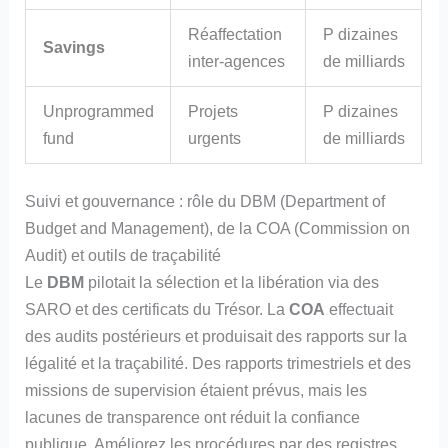
Réaffectation
P dizaines
Savings
inter‑agences
de milliards
Unprogrammed
Projets
P dizaines
fund
urgents
de milliards
Suivi et gouvernance : rôle du DBM (Department of
Budget and Management), de la COA (Commission on
Audit) et outils de traçabilité
Le
DBM
pilotait la sélection et la libération via des
SARO et des certificats du Trésor. La
COA
effectuait
des audits postérieurs et produisait des rapports sur la
légalité et la traçabilité. Des rapports trimestriels et des
missions de supervision étaient prévus, mais les
lacunes de transparence ont réduit la confiance
publique. Améliorez les procédures par des registres