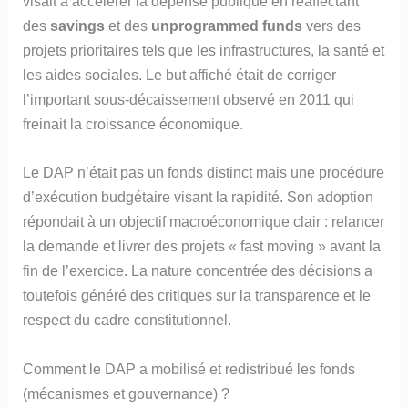
visait à accélérer la dépense publique en réaffectant
des
savings
et des
unprogrammed funds
vers des
projets prioritaires tels que les infrastructures, la santé et
les aides sociales. Le but affiché était de corriger
l’important sous‑décaissement observé en 2011 qui
freinait la croissance économique.
Le DAP n’était pas un fonds distinct mais une procédure
d’exécution budgétaire visant la rapidité. Son adoption
répondait à un objectif macroéconomique clair : relancer
la demande et livrer des projets « fast moving » avant la
fin de l’exercice. La nature concentrée des décisions a
toutefois généré des critiques sur la transparence et le
respect du cadre constitutionnel.
Comment le DAP a mobilisé et redistribué les fonds
(mécanismes et gouvernance) ?