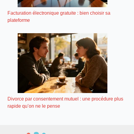
Facturation électronique gratuite : bien choisir sa
plateforme
Divorce par consentement mutuel : une procédure plus
rapide qu’on ne le pense