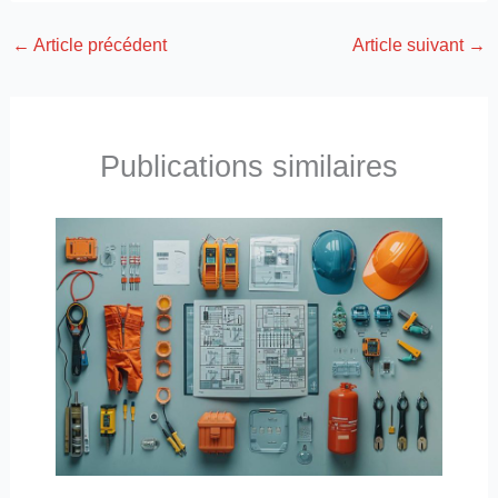
←
Article précédent
Article suivant
→
Publications similaires