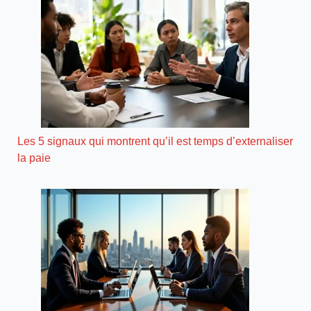
Les 5 signaux qui montrent qu’il est temps d’externaliser
la paie