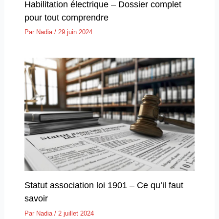
Habilitation électrique – Dossier complet
pour tout comprendre
Par
Nadia
/
29 juin 2024
Statut association loi 1901 – Ce qu’il faut
savoir
Par
Nadia
/
2 juillet 2024