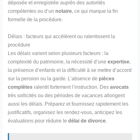
déposée et enregistrée auprès des autorités
compétentes ou d’un
notaire
, ce qui marque la fin
formelle de la procédure.
Délais : facteurs qui accélèrent ou ralentissent la
procédure
Les délais varient selon plusieurs facteurs : la
complexité du patrimoine, la nécessité d’une
expertise
,
la présence d’enfants et la difficulté à se mettre d’accord
sur la pension ou la garde. L’absence de
pièces
complètes
ralentit fortement l’instruction. Des
avocats
très sollicités ou des périodes de vacances allongent
aussi les délais. Préparez et fournissez rapidement les
justificatifs, organisez les rendez‑vous, anticipez les
évaluations pour réduire le
délai de divorce
.