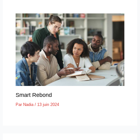
Smart Rebond
Par
Nadia
/
13 juin 2024