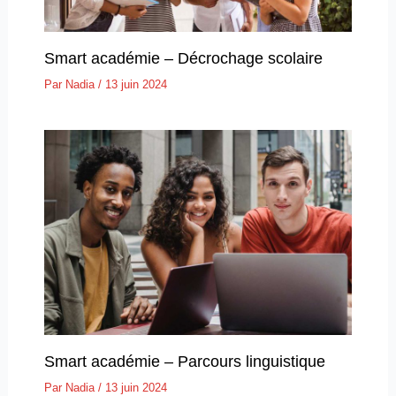
Smart académie – Décrochage scolaire
Par
Nadia
/
13 juin 2024
Smart académie – Parcours linguistique
Par
Nadia
/
13 juin 2024