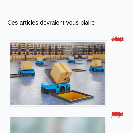
Ces articles devraient vous plaire
Formation livreur amazon : compétences, étapes et conseils !
Métier bien payé bac STMG – Les jobs les plus rémunérateurs