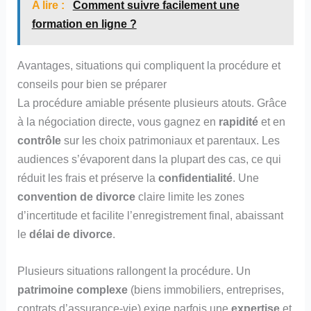
A lire :
Comment suivre facilement une
formation en ligne ?
Avantages, situations qui compliquent la procédure et
conseils pour bien se préparer
La procédure amiable présente plusieurs atouts. Grâce
à la négociation directe, vous gagnez en
rapidité
et en
contrôle
sur les choix patrimoniaux et parentaux. Les
audiences s’évaporent dans la plupart des cas, ce qui
réduit les frais et préserve la
confidentialité
. Une
convention de divorce
claire limite les zones
d’incertitude et facilite l’enregistrement final, abaissant
le
délai de divorce
.
Plusieurs situations rallongent la procédure. Un
patrimoine complexe
(biens immobiliers, entreprises,
contrats d’assurance‑vie) exige parfois une
expertise
et