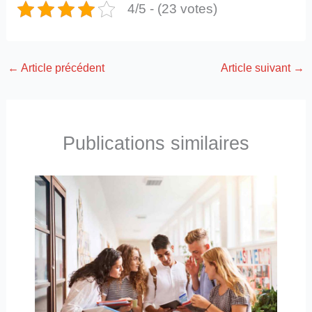
4/5 - (23 votes)
←
Article précédent
Article suivant
→
Publications similaires