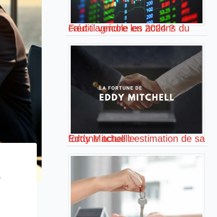
Faut-il vendre les actions du crédit agricole en 2024 ?
Eddy Mitchell : estimation de sa fortune actuelle
r