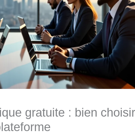
que gratuite : bien choisi
plateforme