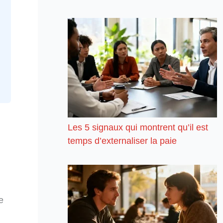
Les 5 signaux qui montrent qu’il est
temps d’externaliser la paie
e