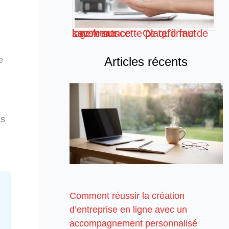
Loc Annonce – Ce qu’il faut savoir sur cette plateforme de logements
Articles récents
e
es
Comment réussir la création
d’entreprise en ligne avec un
accompagnement personnalisé