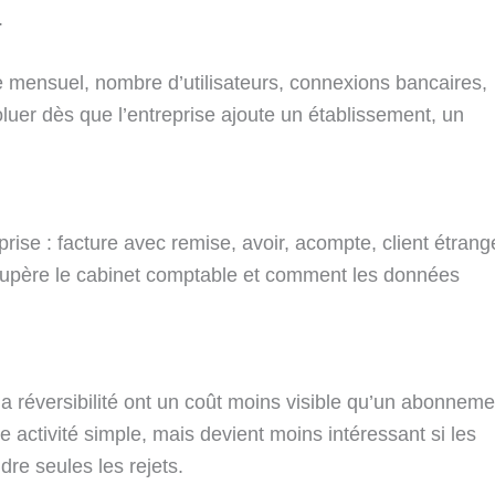
.
ume mensuel, nombre d’utilisateurs, connexions bancaires,
oluer dès que l’entreprise ajoute un établissement, un
eprise : facture avec remise, avoir, acompte, client étrang
 récupère le cabinet comptable et comment les données
.
 la réversibilité ont un coût moins visible qu’un abonneme
e activité simple, mais devient moins intéressant si les
re seules les rejets.