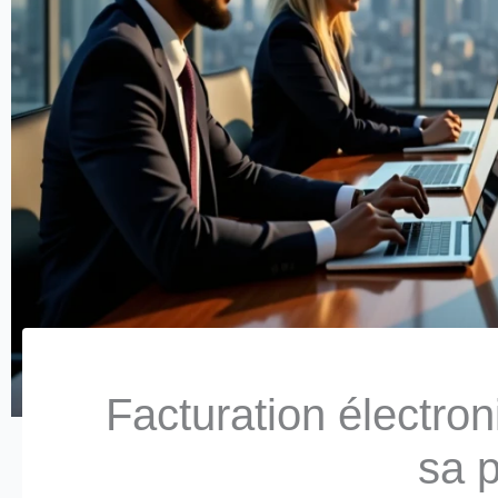
Facturation électroni
sa 