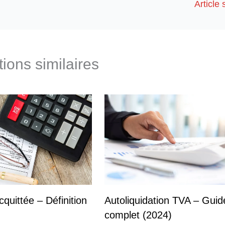
Article
tions similaires
quittée – Définition
Autoliquidation TVA – Guid
complet (2024)