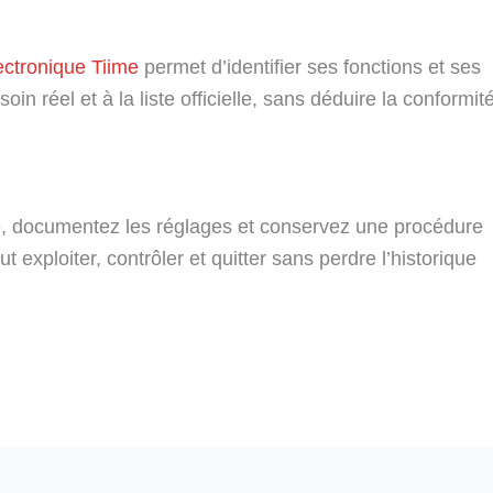
lectronique Tiime
permet d’identifier ses fonctions et ses
n réel et à la liste officielle, sans déduire la conformit
, documentez les réglages et conservez une procédure
t exploiter, contrôler et quitter sans perdre l’historique