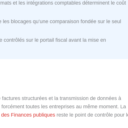
rmats et les intégrations comptables déterminent le coût
ite les blocages qu’une comparaison fondée sur le seul
e contrôlés sur le portail fiscal avant la mise en
e factures structurées et la transmission de données à
as forcément toutes les entreprises au même moment. La
 » des Finances publiques
reste le point de contrôle pour l