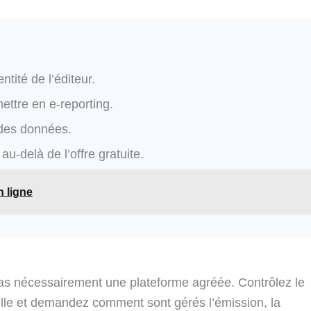
entité de l’éditeur.
mettre en e-reporting.
n des données.
au-delà de l’offre gratuite.
n ligne
as nécessairement une plateforme agréée. Contrôlez le
cielle et demandez comment sont gérés l’émission, la