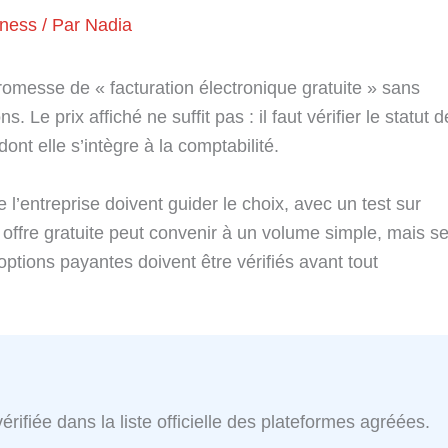
iness
/ Par
Nadia
romesse de « facturation électronique gratuite » sans
s. Le prix affiché ne suffit pas : il faut vérifier le statut d
ont elle s’intègre à la comptabilité.
de l’entreprise doivent guider le choix, avec un test sur
offre gratuite peut convenir à un volume simple, mais s
 options payantes doivent être vérifiés avant tout
érifiée dans la liste officielle des plateformes agréées.