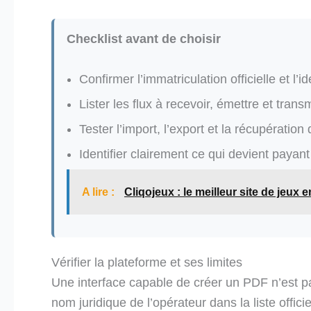
Checklist avant de choisir
Confirmer l’immatriculation officielle et l’id
Lister les flux à recevoir, émettre et trans
Tester l’import, l’export et la récupératio
Identifier clairement ce qui devient payant 
A lire :
Cliqojeux : le meilleur site de jeux e
Vérifier la plateforme et ses limites
Une interface capable de créer un PDF n’est p
nom juridique de l’opérateur dans la liste offi