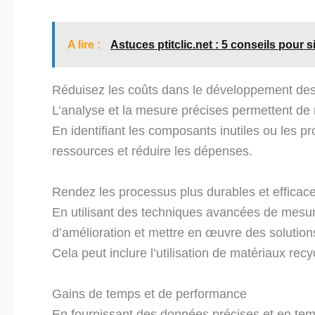
A lire :
Astuces ptitclic.net : 5 conseils pour s
Réduisez les coûts dans le développement de
L’analyse et la mesure précises permettent de
En identifiant les composants inutiles ou les pr
ressources et réduire les dépenses.
Rendez les processus plus durables et efficac
En utilisant des techniques avancées de mesure
d’amélioration et mettre en œuvre des solution
Cela peut inclure l’utilisation de matériaux re
Gains de temps et de performance
En fournissant des données précises et en temp