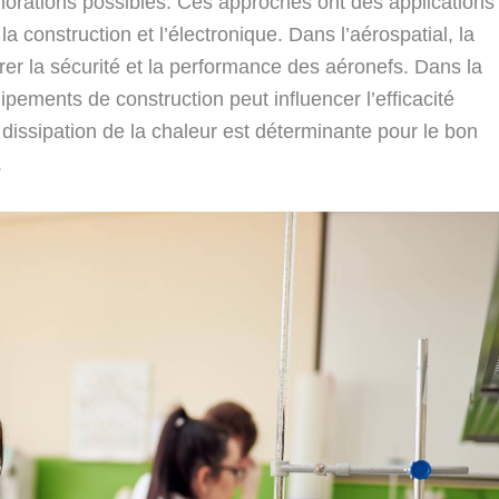
éliorations possibles. Ces approches ont des applications
a construction et l’électronique. Dans l’aérospatial, la
rer la sécurité et la performance des aéronefs. Dans la
ipements de construction peut influencer l’efficacité
dissipation de la chaleur est déterminante pour le bon
.