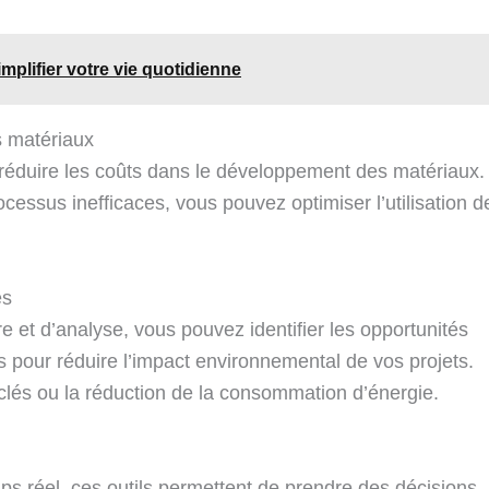
implifier votre vie quotidienne
s matériaux
 réduire les coûts dans le développement des matériaux.
ocessus inefficaces, vous pouvez optimiser l’utilisation d
es
 et d’analyse, vous pouvez identifier les opportunités
s pour réduire l’impact environnemental de vos projets.
cyclés ou la réduction de la consommation d’énergie.
s réel, ces outils permettent de prendre des décisions