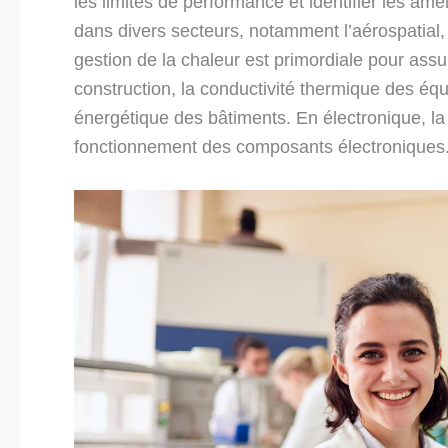
les limites de performance et identifier les am
dans divers secteurs, notamment l’aérospatial, l
gestion de la chaleur est primordiale pour assu
construction, la conductivité thermique des équ
énergétique des bâtiments. En électronique, la 
fonctionnement des composants électroniques