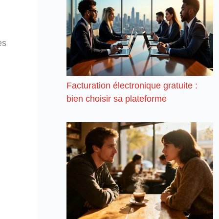
es
Facturation électronique gratuite :
bien choisir sa plateforme