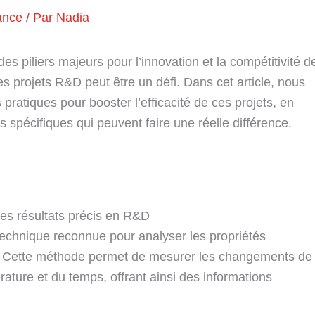
ance
/ Par
Nadia
 piliers majeurs pour l’innovation et la compétitivité d
es projets R&D peut être un défi. Dans cet article, nous
pratiques pour booster l’efficacité de ces projets, en
s spécifiques qui peuvent faire une réelle différence.
des résultats précis en R&D
echnique reconnue pour analyser les propriétés
x. Cette méthode permet de mesurer les changements de
ature et du temps, offrant ainsi des informations