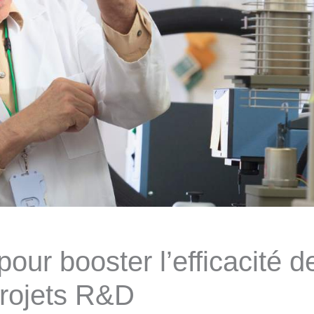
our booster l’efficacité d
rojets R&D