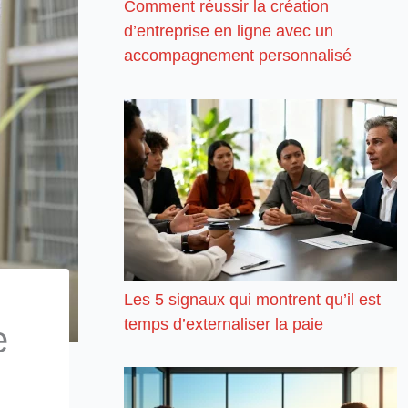
Comment réussir la création
d’entreprise en ligne avec un
accompagnement personnalisé
Les 5 signaux qui montrent qu’il est
temps d’externaliser la paie
e