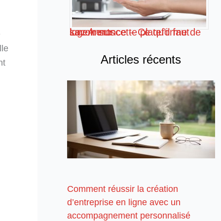
Loc Annonce – Ce qu’il faut savoir sur cette plateforme de logements
e
lle
Articles récents
nt
Comment réussir la création
d’entreprise en ligne avec un
accompagnement personnalisé