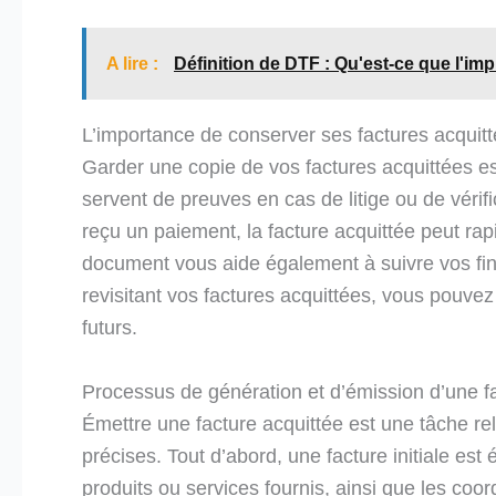
A lire :
Définition de DTF : Qu'est-ce que l'im
L’importance de conserver ses factures acquit
Garder une copie de vos factures acquittées est
servent de preuves en cas de litige ou de vérifi
reçu un paiement, la facture acquittée peut rap
document vous aide également à suivre vos fin
revisitant vos factures acquittées, vous pouv
futurs.
Processus de génération et d’émission d’une f
Émettre une facture acquittée est une tâche re
précises. Tout d’abord, une facture initiale est
produits ou services fournis, ainsi que les co