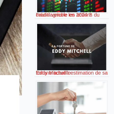
Faut-il vendre les actions du crédit agricole en 2024 ?
Eddy Mitchell : estimation de sa fortune actuelle