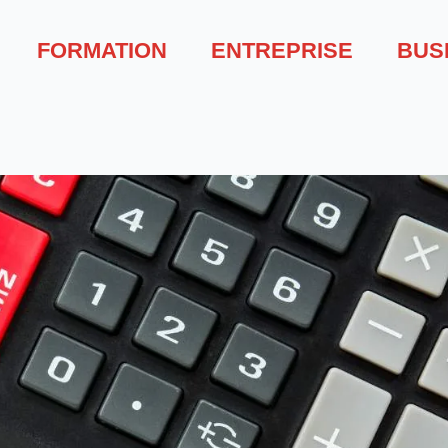
FORMATION
ENTREPRISE
BUS