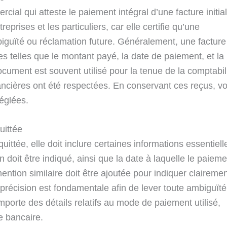
al qui atteste le paiement intégral d’une facture initial
reprises et les particuliers, car elle certifie qu’une
mbiguïté ou réclamation future. Généralement, une facture
s telles que le montant payé, la date de paiement, et la
ocument est souvent utilisé pour la tenue de la comptabil
nancières ont été respectées. En conservant ces reçus, v
églées.
uittée
ttée, elle doit inclure certaines informations essentiell
 doit être indiqué, ainsi que la date à laquelle le paieme
ention similaire doit être ajoutée pour indiquer claireme
e précision est fondamentale afin de lever toute ambiguïté
omporte des détails relatifs au mode de paiement utilisé,
 bancaire.