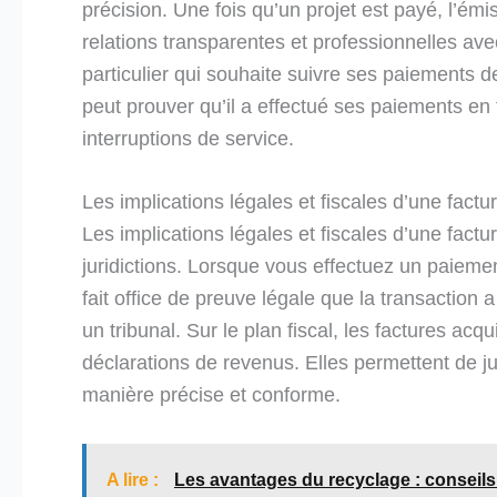
précision. Une fois qu’un projet est payé, l’émi
relations transparentes et professionnelles avec
particulier qui souhaite suivre ses paiements d
peut prouver qu’il a effectué ses paiements en 
interruptions de service.
Les implications légales et fiscales d’une factu
Les implications légales et fiscales d’une fact
juridictions. Lorsque vous effectuez un paieme
fait office de preuve légale que la transaction a
un tribunal. Sur le plan fiscal, les factures ac
déclarations de revenus. Elles permettent de ju
manière précise et conforme.
A lire :
Les avantages du recyclage : conseils 