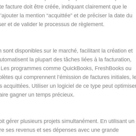
e facture doit être créée, indiquant clairement que le
d’ajouter la mention “acquittée” et de préciser la date du
er et de valider le processus de règlement.
sont disponibles sur le marché, facilitant la création et
utomatisent la plupart des tâches liées à la facturation,
nes. Les programmes comme QuickBooks, FreshBooks ou
lètes qui comprennent l’émission de factures initiales, l
 acquittées. Utiliser un logiciel de ce type peut optimise
faire gagner un temps précieux.
it gérer plusieurs projets simultanément. En utilisant un
suivre ses revenus et ses dépenses avec une grande