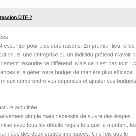
pression DTF ?
tées
 essentiel pour plusieurs raisons. En premier lieu, elles
cation. Si une entreprise ou un individu prétend n’avoir 
idement résoudre ce différend. Mais ce n’est pas tout ! 
ances et à gérer votre budget de manière plus efficace.
ez mieux comprendre vos dépenses et ajuster vos budget
acture acquittée
lativement simple mais nécessite de suivre des étapes
 émise avec tous les détails requis tels que le montant, le
ordonnées des deux parties impliquées. Une fois que le