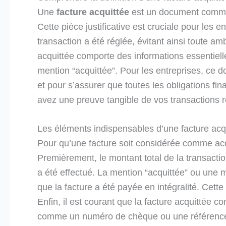
Une
facture acquittée
est un document commerci
Cette pièce justificative est cruciale pour les ent
transaction a été réglée, évitant ainsi toute a
acquittée comporte des informations essentielle
mention “acquittée”. Pour les entreprises, ce d
et pour s’assurer que toutes les obligations fi
avez une preuve tangible de vos transactions r
Les éléments indispensables d’une facture acq
Pour qu’une facture soit considérée comme acqui
Premièrement, le montant total de la transaction
a été effectué. La mention “acquittée” ou une m
que la facture a été payée en intégralité. Cett
Enfin, il est courant que la facture acquittée c
comme un numéro de chèque ou une référence