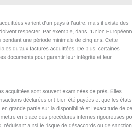
quittées varient d’un pays à l’autre, mais il existe des
doivent respecter. Par exemple, dans l’Union Européenn
es pendant une période minimale de cinq ans. Cette
tiales qu’aux factures acquittées. De plus, certaines
es documents pour garantir leur intégrité et leur
ures acquittées sont souvent examinées de près. Elles
ansactions déclarées ont bien été payées et que les états
 en grande partie sur la disponibilité et l’exactitude de c
e mettre en place des procédures internes rigoureuses po
es, réduisant ainsi le risque de désaccords ou de sanctio