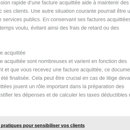
ssion rapide d’une facture acquittée aide à maintenir des
 ses clients. Une autre situation courante pourrait être 
e services publics. En conservant ses factures acquittées,
temps voulu, évitant ainsi des frais de retard ou des
re acquittée
ure acquittée sont nombreuses et varient en fonction des
nt et que vous recevez une facture acquittée, ce docume
 été finalisée. Cela peut être crucial en cas de litige deva
quittées jouent un rôle important dans la préparation des
stifier les dépenses et de calculer les taxes déductibles
pratiques pour sensibiliser vos clients