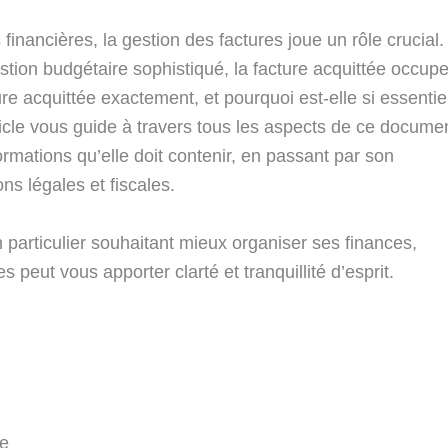
inancières, la gestion des factures joue un rôle crucial.
stion budgétaire sophistiqué, la facture acquittée occup
re acquittée exactement, et pourquoi est-elle si essentie
rticle vous guide à travers tous les aspects de ce docume
ormations qu’elle doit contenir, en passant par son
ns légales et fiscales.
particulier souhaitant mieux organiser ses finances,
 peut vous apporter clarté et tranquillité d’esprit.
ée