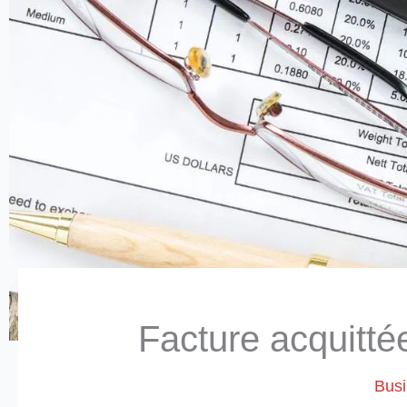
Facture acquitté
Bus