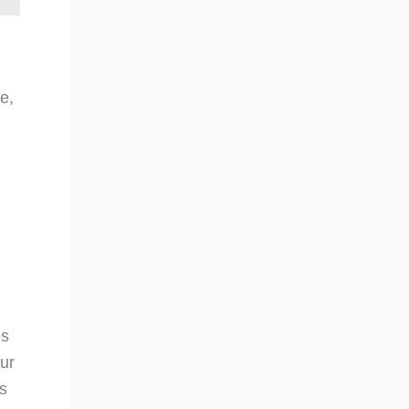
e,
es
ur
ns