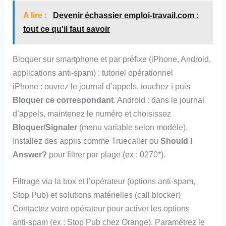
A lire :
Devenir échassier emploi-travail.com :
tout ce qu'il faut savoir
Bloquer sur smartphone et par préfixe (iPhone, Android,
applications anti-spam) : tutoriel opérationnel
iPhone : ouvrez le journal d’appels, touchez ℹ puis
Bloquer ce correspondant
. Android : dans le journal
d’appels, maintenez le numéro et choisissez
Bloquer/Signaler
(menu variable selon modèle).
Installez des applis comme Truecaller ou
Should I
Answer?
pour filtrer par plage (ex : 0270*).
Filtrage via la box et l’opérateur (options anti-spam,
Stop Pub) et solutions matérielles (call blocker)
Contactez votre opérateur pour activer les options
anti‑spam (ex : Stop Pub chez Orange). Paramétrez le