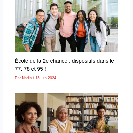
École de la 2e chance : dispositifs dans le
77, 78 et 95 !
Par
Nadia
/
13 juin 2024