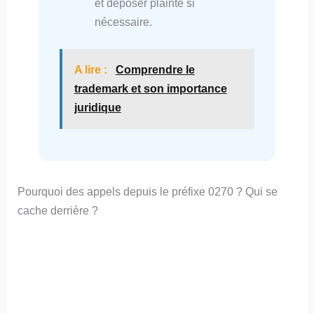
et déposer plainte si
nécessaire.
A lire :
Comprendre le
trademark et son importance
juridique
Pourquoi des appels depuis le préfixe 0270 ? Qui se
cache derrière ?