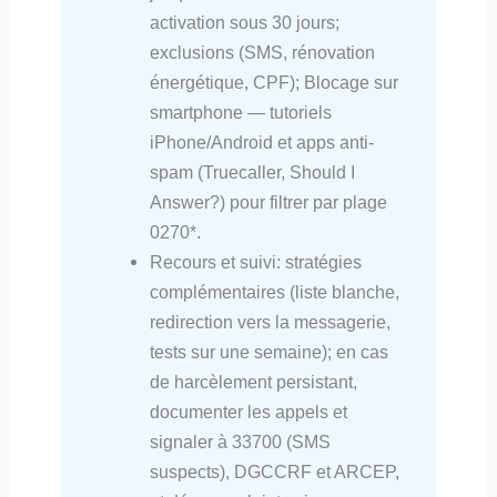
activation sous 30 jours;
exclusions (SMS, rénovation
énergétique, CPF); Blocage sur
smartphone — tutoriels
iPhone/Android et apps anti-
spam (Truecaller, Should I
Answer?) pour filtrer par plage
0270*.
Recours et suivi: stratégies
complémentaires (liste blanche,
redirection vers la messagerie,
tests sur une semaine); en cas
de harcèlement persistant,
documenter les appels et
signaler à 33700 (SMS
suspects), DGCCRF et ARCEP,