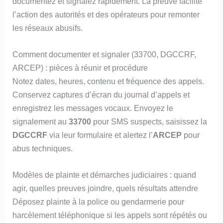
documentez et signalez rapidement. La preuve facilite
l’action des autorités et des opérateurs pour remonter
les réseaux abusifs.
Comment documenter et signaler (33700, DGCCRF,
ARCEP) : pièces à réunir et procédure
Notez dates, heures, contenu et fréquence des appels.
Conservez captures d’écran du journal d’appels et
enregistrez les messages vocaux. Envoyez le
signalement au
33700
pour SMS suspects, saisissez la
DGCCRF
via leur formulaire et alertez l’
ARCEP
pour
abus techniques.
Modèles de plainte et démarches judiciaires : quand
agir, quelles preuves joindre, quels résultats attendre
Déposez plainte à la police ou gendarmerie pour
harcèlement téléphonique si les appels sont répétés ou