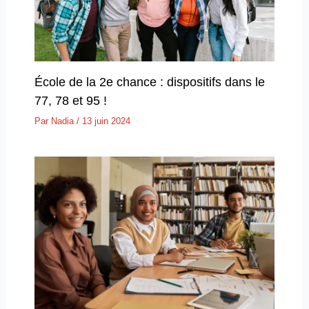
École de la 2e chance : dispositifs dans le
77, 78 et 95 !
Par
Nadia
/
13 juin 2024