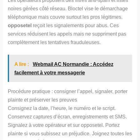
Les opérateurs proposent des filtres anti‑spam et listes
noires gérées côté réseau. Bloctel vise le démarchage
téléphonique mais couvre surtout les pros légitimes.
opposetel
reçoit les signalements pour abus. Ces
services réduisent les appels mais ne suppriment pas
complètement les tentatives frauduleuses.
A lire :
Webmail AC Normandie : Accédez
facilement à votre messagerie
Procédure pratique : consigner l’appel, signaler, porter
plainte et préserver les preuves
Consignez la date, l’heure, le numéro et le script.
Conservez captures d’écran, enregistrements et SMS.
Signalez à votre opérateur et sur opposetel. Portez
plainte si vous subissez un préjudice. Joignez toutes les