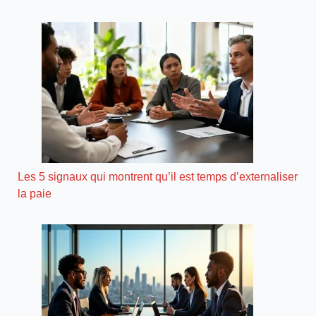
Les 5 signaux qui montrent qu’il est temps d’externaliser
la paie