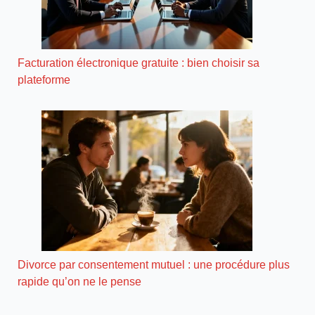
Facturation électronique gratuite : bien choisir sa
plateforme
Divorce par consentement mutuel : une procédure plus
rapide qu’on ne le pense