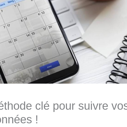
méthode clé pour suivre vo
nnées !