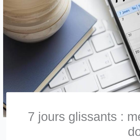
7 jours glissants : 
do