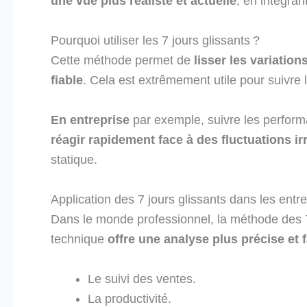
une vue plus réaliste et actuelle
, en intégra
Pourquoi utiliser les 7 jours glissants ?
Cette méthode permet de
lisser les variatio
fiable
. Cela est extrêmement utile pour suivre
En entreprise
par exemple, suivre les perform
réagir rapidement face à des fluctuations ir
statique.
Application des 7 jours glissants dans les entr
Dans le monde professionnel, la méthode des 7 
technique
offre une analyse plus précise et f
Le suivi des ventes.
La productivité.