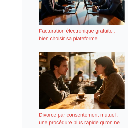
Facturation électronique gratuite :
bien choisir sa plateforme
Divorce par consentement mutuel :
une procédure plus rapide qu’on ne