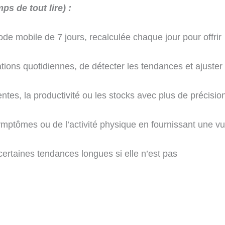
ps de tout lire) :
ode mobile de 7 jours, recalculée chaque jour pour offrir
tions quotidiennes, de détecter les tendances et ajuster
ventes, la productivité ou les stocks avec plus de précisio
 symptômes ou de l’activité physique en fournissant une v
certaines tendances longues si elle n’est pas