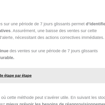
es sur une période de 7 jours glissants permet
d’identifi
atives
. Assurément, une baisse des ventes sur cette
’alerte, nécessitant des actions correctives immédiates.
inue
des ventes sur une période de 7 jours glissants
urable.
e étape par étape
 où cette méthode peut s’avérer utile. En suivant les sto
uvez
mieux prévoir les besoins de réapprovisionneme