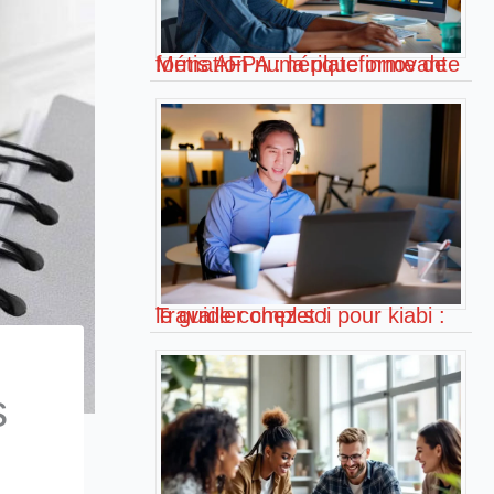
Métis AFPA : la plateforme de formation numérique innovante !
Travailler chez soi pour kiabi : le guide complet !
s