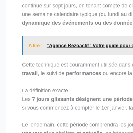
continue sur sept jours, en tenant compte de 
une semaine calendaire typique (du lundi au d
dynamique des événements ou des donnée
A lire :
"Agence Rezoactif : Votre guide pour c
Cette technique est couramment utilisée dans
travail
, le suivi de
performances
ou encore l
La définition exacte
Les
7 jours glissants
désignent une période
si vous commencez à compter le 1er janvier, la 
Le lendemain, cette période comprendra les jour