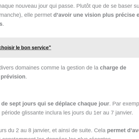
chaque nouveau jour qui passe. Plutôt que de se baser su
imanche), elle permet
d’avoir une vision plus précise e
s
.
hoisir le bon service"
 divers domaines comme la gestion de la
charge de
a
prévision
.
 de sept jours qui se déplace chaque jour
. Par exemp
période glissante inclura les jours du 1er au 7 janvier.
s du 2 au 8 janvier, et ainsi de suite. Cela
permet d’av