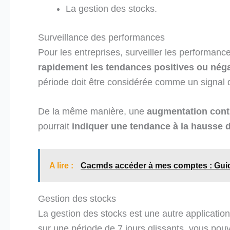
La gestion des stocks.
Surveillance des performances
Pour les entreprises, surveiller les performanc
rapidement les tendances positives ou nég
période doit être considérée comme un signal d
De la même manière, une
augmentation cont
pourrait
indiquer une tendance à la hausse d
A lire :
Cacmds accéder à mes comptes : Guid
Gestion des stocks
La gestion des stocks est une autre application
sur une période de 7 jours glissants, vous po