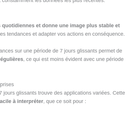
nt constamment les données les plus récentes.
ns quotidiennes et donne une image plus stable et
 les tendances et adapter vos actions en conséquence.
ances sur une période de 7 jours glissants permet de
régulières
, ce qui est moins évident avec une période
eprises
jours glissants trouve des applications variées. Cette
acile à interpréter
, que ce soit pour :