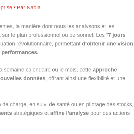
eprise
/ Par
Nadia
tes, la manière dont nous les analysons et les
 sur le plan professionnel ou personnel. Les “
7 jours
luation révolutionnaire, permettant
d’obtenir une vision
 performances.
a semaine calendaire ou le mois, cette
approche
nouvelles données
, offrant ainsi une flexibilité et une
de charge, en suivi de santé ou en pilotage des stocks,
ments
stratégiques et
affine l’analyse
pour des actions