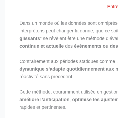
Entr
Dans un monde où les données sont omniprésen
interprétons peut changer la donne, que ce soit
glissants
” se révèlent être une méthode d’éva
continue et actuelle
des
événements ou des
Contrairement aux périodes statiques comme l
dynamique s’adapte quotidiennement aux 
réactivité sans précédent.
Cette méthode, couramment utilisée en gestion 
améliore l’anticipation
,
optimise les ajuste
rapides et pertinentes.