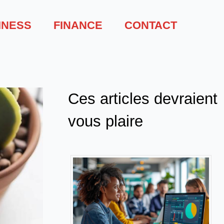
INESS
FINANCE
CONTACT
Ces articles devraient
vous plaire