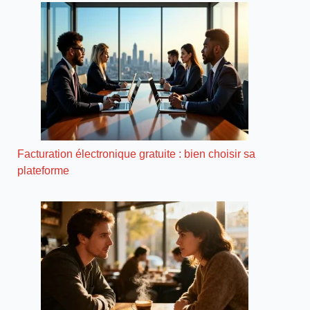
Facturation électronique gratuite : bien choisir sa
plateforme