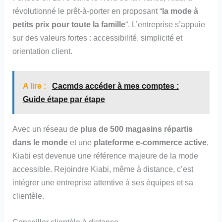
révolutionné le prêt-à-porter en proposant “
la mode à
petits prix pour toute la famille
“. L’entreprise s’appuie
sur des valeurs fortes : a
ccessibilité, s
implicité et
rientation client.
o
A lire :
Cacmds accéder à mes comptes :
Guide étape par étape
Avec un réseau de
plus de 500 magasins répartis
dans le monde
et une
plateforme e-commerce active
,
Kiabi est devenue une référence majeure de la mode
accessible. Rejoindre Kiabi, même à distance, c’est
intégrer une entreprise attentive à ses équipes et sa
clientèle.
Conseiller clientèle à distance