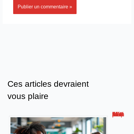
Ces articles devraient
vous plaire
Métis AFPA : la plateforme de formation numérique innovante !