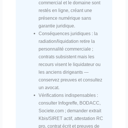
commercial et le domaine sont
restés en ligne, créant une
présence numérique sans
garantie juridique.
Conséquences juridiques : la
radiation/liquidation retire la
personnalité commerciale ;
contrats subsistent mais les
recours visent le liquidateur ou
les anciens dirigeants —
conservez preuves et consultez
un avocat.
Vérifications indispensables :
consulter Infogreffe, BODACC,
Societe.com ; demander extrait
Kbis/SIRET actif, attestation RC
pro, contrat écrit et preuves de