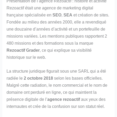
Présentation de l’agence Rezoactif : histoire et activité
Rezoactif était une agence de marketing digital
française spécialisée en
SEO
,
SEA
et création de sites.
Fondée au milieu des années 2000, elle a revendiqué
une douzaine d’années d’activité et un portefeuille de
missions variées. Les mentions publiques rapportent 2
480 missions et des formations sous la marque
Rezoactif Grader
, ce qui explique sa visibilité
historique sur le web.
La structure juridique figurait sous une SARL qui a été
radiée le
2 octobre 2018
selon les bases officielles.
Malgré cette radiation, le nom commercial et le nom de
domaine ont perduré en ligne, ce qui maintient la
présence digitale de l’
agence rezoactif
aux yeux des
internautes et crée de la confusion sur son statut réel.