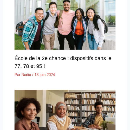
École de la 2e chance : dispositifs dans le
77, 78 et 95 !
Par
Nadia
/
13 juin 2024