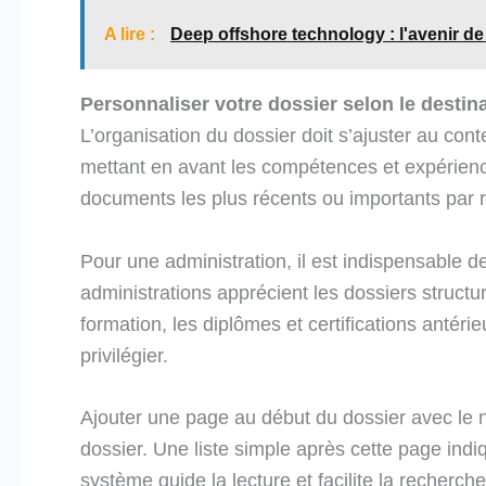
A lire :
Deep offshore technology : l'avenir de
Personnaliser votre dossier selon le destina
L’organisation du dossier doit s’ajuster au cont
mettant en avant les compétences et expérienc
documents les plus récents ou importants par ra
Pour une administration, il est indispensable d
administrations apprécient les dossiers struct
formation, les diplômes et certifications antér
privilégier.
Ajouter une page au début du dossier avec le no
dossier. Une liste simple après cette page ind
système guide la lecture et facilite la recherc