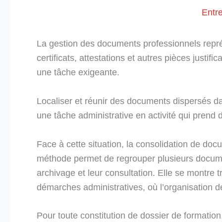
Entr
La gestion des documents professionnels repré
certificats, attestations et autres pièces justi
une tâche exigeante.
Localiser et réunir des documents dispersés d
une tâche administrative en activité qui prend 
Face à cette situation, la consolidation de do
méthode permet de regrouper plusieurs documents
archivage et leur consultation. Elle se montre t
démarches administratives, où l’organisation d
Pour toute constitution de dossier de formatio