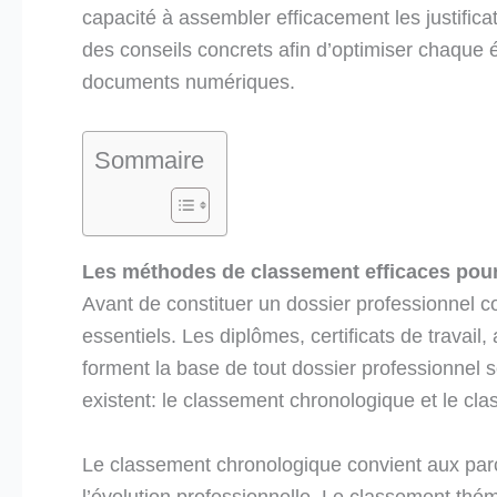
capacité à assembler efficacement les justific
des conseils concrets afin d’optimiser chaque 
documents numériques.
Sommaire
Les méthodes de classement efficaces pou
Avant de constituer un dossier professionnel co
essentiels. Les diplômes, certificats de travail
forment la base de tout dossier professionnel s
existent: le classement chronologique et le cl
Le classement chronologique convient aux parc
l’évolution professionnelle. Le classement t