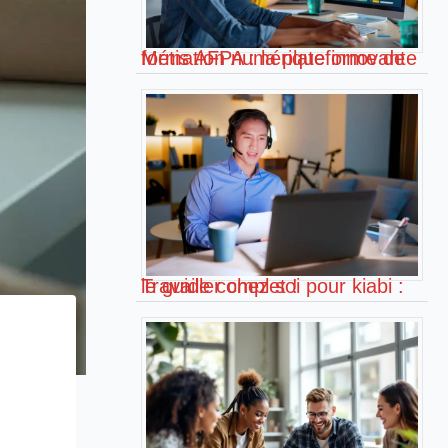
Métis AFPA : la plateforme de formation numérique innovante !
Travailler chez soi pour kiabi : le guide complet !