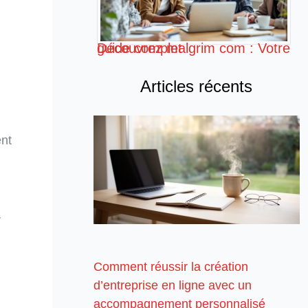
Découvrez malgrim com : Votre guide complet
,
Articles récents
ent
r
Comment réussir la création
d’entreprise en ligne avec un
accompagnement personnalisé