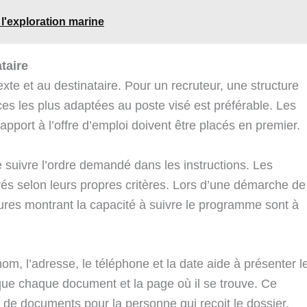
 l'exploration marine
taire
exte et au destinataire. Pour un recruteur, une structure
es les plus adaptées au poste visé est préférable. Les
pport à l’offre d’emploi doivent être placés en premier.
e suivre l’ordre demandé dans les instructions. Les
urés selon leurs propres critères. Lors d’une démarche de
ieures montrant la capacité à suivre le programme sont à
m, l’adresse, le téléphone et la date aide à présenter l
ique chaque document et la page où il se trouve. Ce
he de documents pour la personne qui reçoit le dossier.