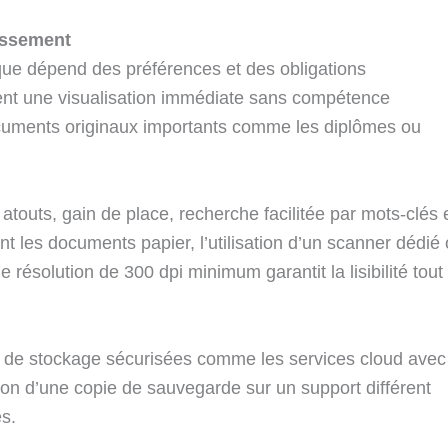
assement
que dépend des préférences et des obligations
rent une visualisation immédiate sans compétence
ocuments originaux importants comme les diplômes ou
outs, gain de place, recherche facilitée par mots-clés 
t les documents papier, l’utilisation d’un scanner dédié
ésolution de 300 dpi minimum garantit la lisibilité tout
ns de stockage sécurisées comme les services cloud avec
n d’une copie de sauvegarde sur un support différent
es.