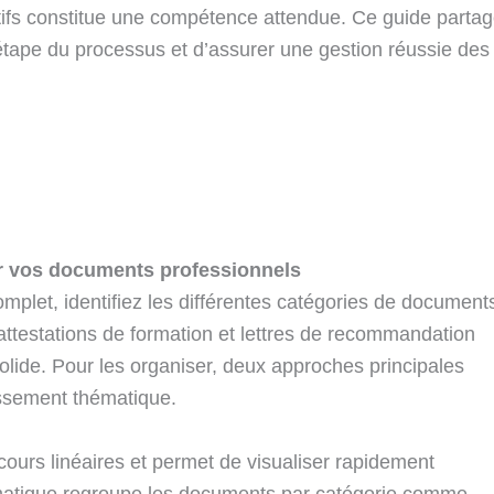
atifs constitue une compétence attendue. Ce guide parta
étape du processus et d’assurer une gestion réussie des
r vos documents professionnels
mplet, identifiez les différentes catégories de document
, attestations de formation et lettres de recommandation
olide. Pour les organiser, deux approches principales
assement thématique.
ours linéaires et permet de visualiser rapidement
hématique regroupe les documents par catégorie comme