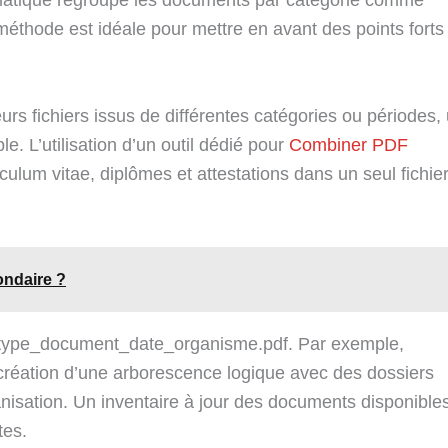
éthode est idéale pour mettre en avant des points forts
urs fichiers issus de différentes catégories ou périodes,
. L’utilisation d’un outil dédié pour
Combiner PDF
culum vitae, diplômes et attestations dans un seul fichie
ondaire ?
s, type_document_date_organisme.pdf. Par exemple,
création d’une arborescence logique avec des dossiers
anisation. Un inventaire à jour des documents disponible
tes.