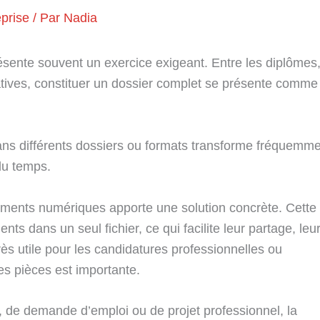
eprise
/ Par
Nadia
sente souvent un exercice exigeant. Entre les diplômes
ficatives, constituer un dossier complet se présente comme
ans différents dossiers ou formats transforme fréquemm
du temps.
cuments numériques apporte une solution concrète. Cette
 dans un seul fichier, ce qui facilite leur partage, leu
rès utile pour les candidatures professionnelles ou
es pièces est importante.
n, de demande d’emploi ou de projet professionnel, la