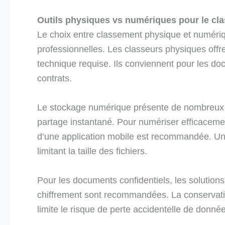
Outils physiques vs numériques pour le cl
Le choix entre classement physique et numéri
professionnelles. Les classeurs physiques off
technique requise. Ils conviennent pour les d
contrats.
Le stockage numérique présente de nombreux at
partage instantané. Pour numériser efficacemen
d’une application mobile est recommandée. Une r
limitant la taille des fichiers.
Pour les documents confidentiels, les solutio
chiffrement sont recommandées. La conservatio
limite le risque de perte accidentelle de donné