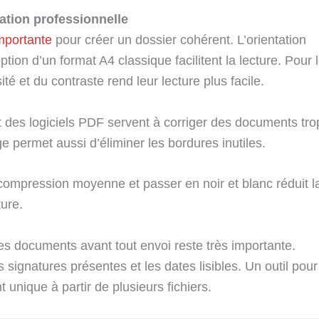
tion professionnelle
importante
pour créer un dossier cohérent. L’orientation
ption d’un format A4 classique facilitent la lecture. Pour 
é et du contraste rend leur lecture plus facile.
t des logiciels PDF servent à corriger des documents tro
permet aussi d’éliminer les bordures inutiles.
 compression moyenne et passer en noir et blanc réduit l
ture.
des documents avant tout envoi reste très importante.
s signatures présentes et les dates lisibles. Un outil pour
unique à partir de plusieurs fichiers.