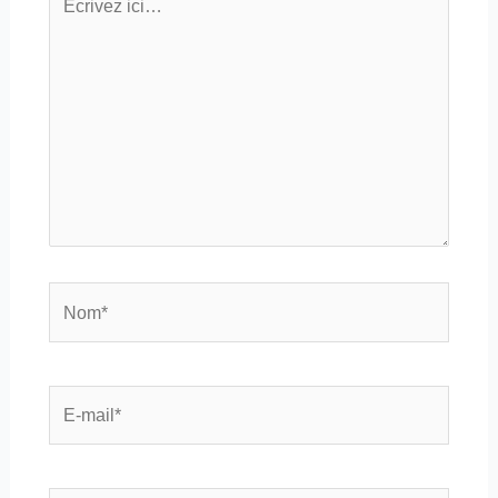
ici…
Nom*
E-
mail*