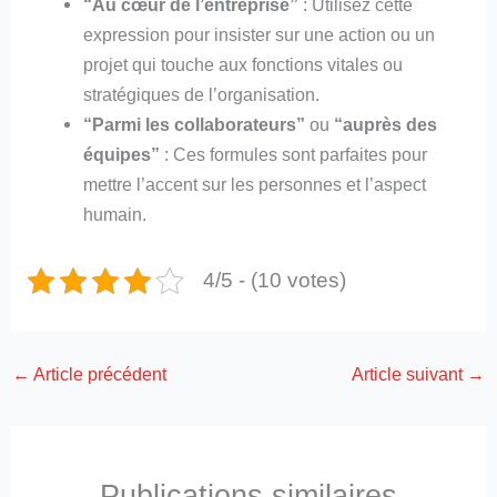
“Au cœur de l’entreprise”
: Utilisez cette
expression pour insister sur une action ou un
projet qui touche aux fonctions vitales ou
stratégiques de l’organisation.
“Parmi les collaborateurs”
ou
“auprès des
équipes”
: Ces formules sont parfaites pour
mettre l’accent sur les personnes et l’aspect
humain.
4/5 - (10 votes)
←
Article précédent
Article suivant
→
Publications similaires