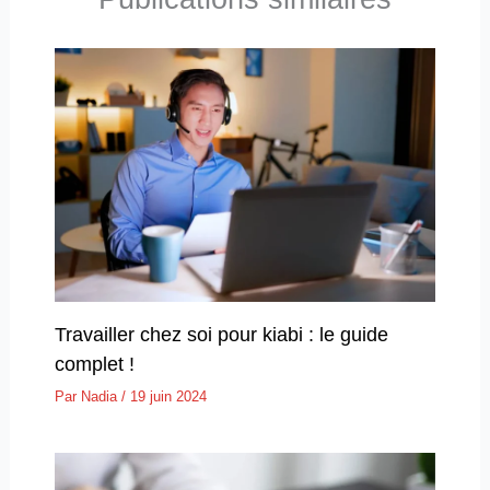
Travailler chez soi pour kiabi : le guide
complet !
Par
Nadia
/
19 juin 2024