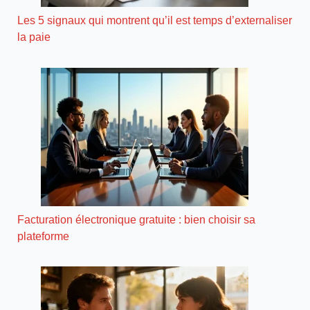
Les 5 signaux qui montrent qu’il est temps d’externaliser
la paie
Facturation électronique gratuite : bien choisir sa
plateforme