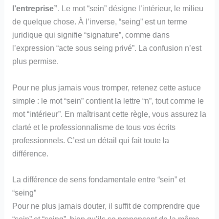
l’entreprise”
. Le mot “sein” désigne l’intérieur, le milieu
de quelque chose. À l’inverse, “seing” est un terme
juridique qui signifie “signature”, comme dans
l’expression “acte sous seing privé”. La confusion n’est
plus permise.
Pour ne plus jamais vous tromper, retenez cette astuce
simple : le mot “sein” contient la lettre “n”, tout comme le
mot “i
n
térieur”. En maîtrisant cette règle, vous assurez la
clarté et le professionnalisme de tous vos écrits
professionnels. C’est un détail qui fait toute la
différence.
La différence de sens fondamentale entre “sein” et
“seing”
Pour ne plus jamais douter, il suffit de comprendre que
“sein” et “seing”, bien qu’ils se prononcent de la même