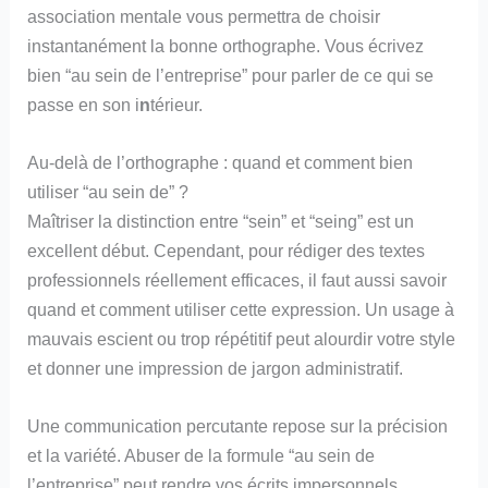
association mentale vous permettra de choisir
instantanément la bonne orthographe. Vous écrivez
bien “au sein de l’entreprise” pour parler de ce qui se
passe en son i
n
térieur.
Au-delà de l’orthographe : quand et comment bien
utiliser “au sein de” ?
Maîtriser la distinction entre “sein” et “seing” est un
excellent début. Cependant, pour rédiger des textes
professionnels réellement efficaces, il faut aussi savoir
quand et comment utiliser cette expression. Un usage à
mauvais escient ou trop répétitif peut alourdir votre style
et donner une impression de jargon administratif.
Une communication percutante repose sur la précision
et la variété. Abuser de la formule “au sein de
l’entreprise” peut rendre vos écrits impersonnels.