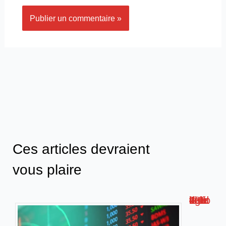
Ces articles devraient
vous plaire
Faut-il vendre les actions du crédit agricole en 2024 ?