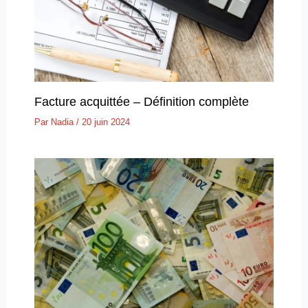
Facture acquittée – Définition complète
Par
Nadia
/
20 juin 2024