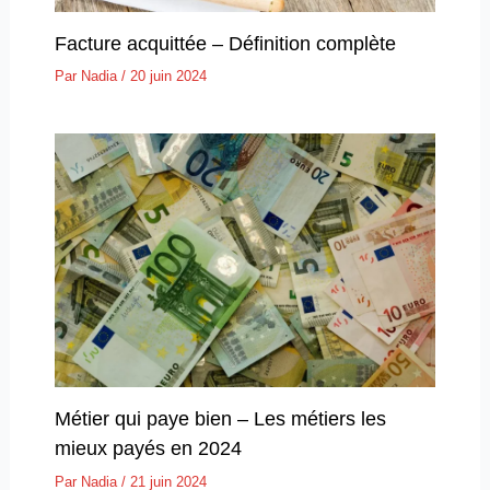
Facture acquittée – Définition complète
Par
Nadia
/
20 juin 2024
Métier qui paye bien – Les métiers les
mieux payés en 2024
Par
Nadia
/
21 juin 2024