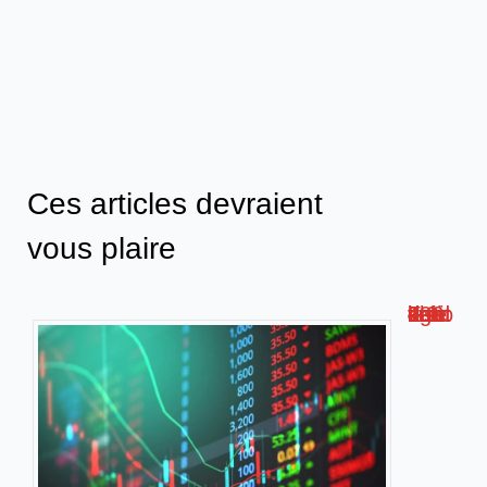
Ces articles devraient
vous plaire
Faut-il vendre les actions du crédit agricole en 2024 ?