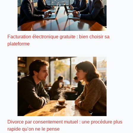
Facturation électronique gratuite : bien choisir sa
plateforme
Divorce par consentement mutuel : une procédure plus
rapide qu’on ne le pense