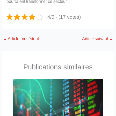
pourraient transformer ce secteur.
4/5 - (17 votes)
←
Article précédent
Article suivant
→
Publications similaires