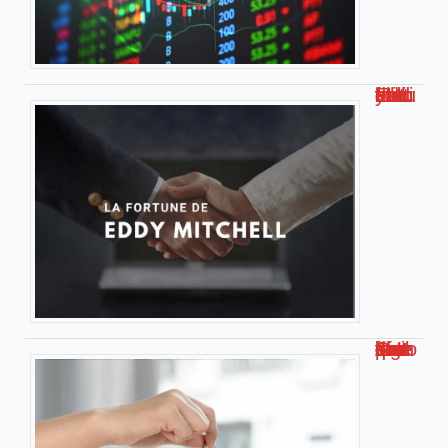
Eddy Mitchell : estimation de sa fortune actuelle
Loc Annonce – Ce qu’il faut savoir sur cette plateforme de logements