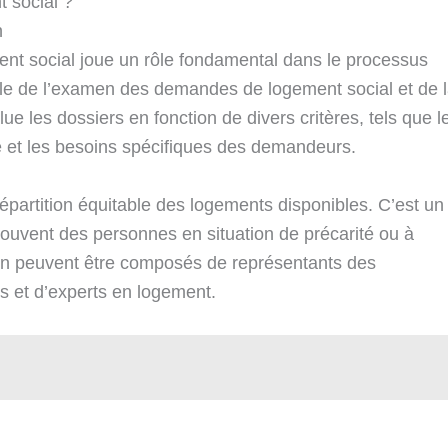
 social ?
n
nt social joue un rôle fondamental dans le processus
able de l’examen des demandes de logement social et de 
e les dossiers en fonction de divers critères, tels que l
le et les besoins spécifiques des demandeurs.
épartition équitable des logements disponibles. C’est un
souvent des personnes en situation de précarité ou à
on peuvent être composés de représentants des
res et d’experts en logement.