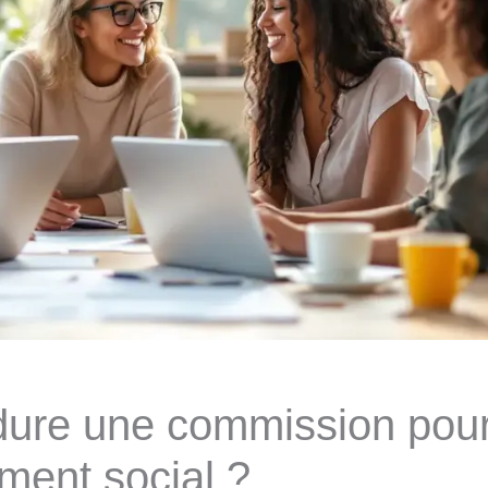
ure une commission pou
ment social ?