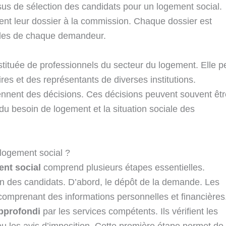
sus de sélection des candidats pour un logement social.
ent leur dossier à la commission. Chaque dossier est
lles de chaque demandeur.
tituée de professionnels du secteur du logement. Elle p
ires et des représentants de diverses institutions.
rennent des décisions. Ces décisions peuvent souvent êtr
u besoin de logement et la situation sociale des
ogement social ?
nt social
comprend plusieurs étapes essentielles.
on des candidats. D’abord, le dépôt de la demande. Les
 comprenant des informations personnelles et financières
pprofondi
par les services compétents. Ils vérifient les
ou les avis d’imposition. Cette première étape permet de