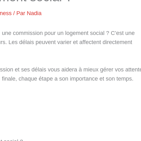
iness
/ Par
Nadia
une commission pour un logement social ? C’est une
. Les délais peuvent varier et affectent directement
ion et ses délais vous aidera à mieux gérer vos attent
n finale, chaque étape a son importance et son temps.