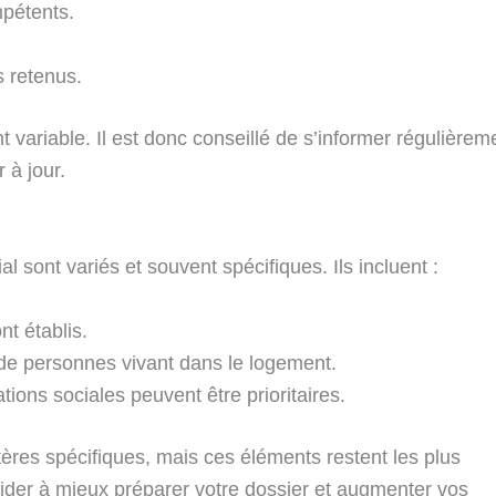
pétents.
s retenus.
variable. Il est donc conseillé de s’informer régulièrem
 à jour.
l sont variés et souvent spécifiques. Ils incluent :
t établis.
de personnes vivant dans le logement.
ations sociales peuvent être prioritaires.
ères spécifiques, mais ces éléments restent les plus
ider à mieux préparer votre dossier et augmenter vos