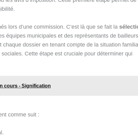
bilité.
nés lors d’une commission. C’est là que se fait la
sélecti
 équipes municipales et des représentants de bailleur
nt chaque dossier en tenant compte de la situation familia
ociales. Cette étape est cruciale pour déterminer qui
 cours - Signification
ent comme suit :
l.