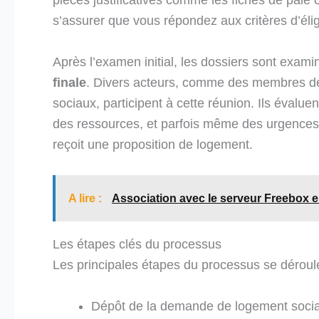
s’assurer que vous répondez aux critères d’éligi
Après l’examen initial, les dossiers sont exami
finale
. Divers acteurs, comme des membres des
sociaux, participent à cette réunion. Ils évalue
des ressources, et parfois même des urgences s
reçoit une proposition de logement.
A lire :
Association avec le serveur Freebox en
Les étapes clés du processus
Les principales étapes du processus se déroul
Dépôt de la demande de logement socia