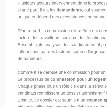
Plusieurs acteurs interviennent dans le proces
D’une part, il y a les
demandants
, qui soumett
unique et dépend des circonstances personne
D’autre part, la commission elle-même est cons
inclure des travailleurs sociaux, des fonctionna
Ensemble, ils analysent les candidatures et p
influencées par des facteurs comme l’urgence d
demandeurs.
Comment se déroule une commission pour un l
Le processus de
commission pour un logeme
Chaque phase joue un rôle clé dans la sélecti
candidats remplissent un dossier administratif
Ensuite, ce dossier est soumis à un
examen a
pièces justificatives comme les fiches de paie 