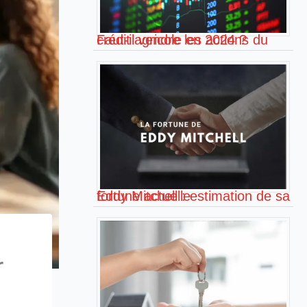
Faut-il vendre les actions du crédit agricole en 2024 ?
Eddy Mitchell : estimation de sa fortune actuelle
r