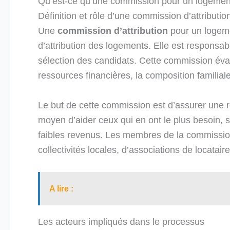
Qu’est-ce qu’une commission pour un logement
Définition et rôle d’une commission d’attributio
Une
commission d’attribution
pour un logeme
d’attribution des logements. Elle est respons
sélection des candidats. Cette commission évalu
ressources financières, la composition familia
Le but de cette commission est d’assurer une r
moyen d’aider ceux qui en ont le plus besoin, 
faibles revenus. Les membres de la commissi
collectivités locales, d’associations de locatai
A lire :
Les acteurs impliqués dans le processus