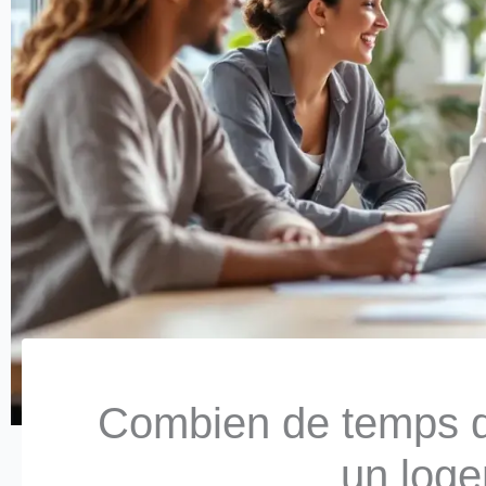
Combien de temps d
un loge