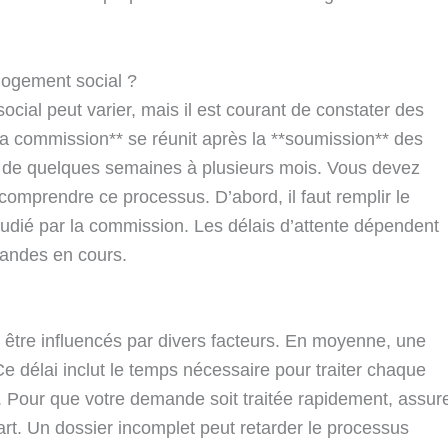
logement social ?
ial peut varier, mais il est courant de constater des
*la commission** se réunit après la **soumission** des
r de quelques semaines à plusieurs mois. Vous devez
omprendre ce processus. D’abord, il faut remplir le
udié par la commission. Les délais d’attente dépendent
andes en cours.
 être influencés par divers facteurs. En moyenne, une
Ce délai inclut le temps nécessaire pour traiter chaque
es. Pour que votre demande soit traitée rapidement, assur
art. Un dossier incomplet peut retarder le processus