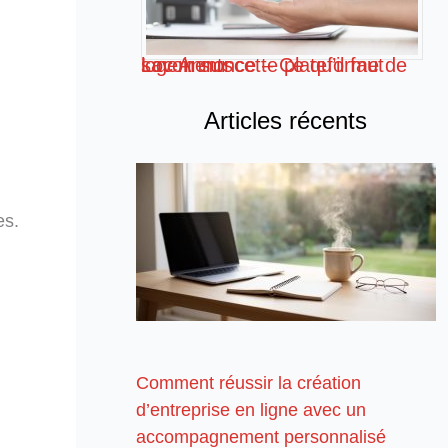
Loc Annonce – Ce qu’il faut savoir sur cette plateforme de logements
Articles récents
es.
Comment réussir la création
d’entreprise en ligne avec un
accompagnement personnalisé