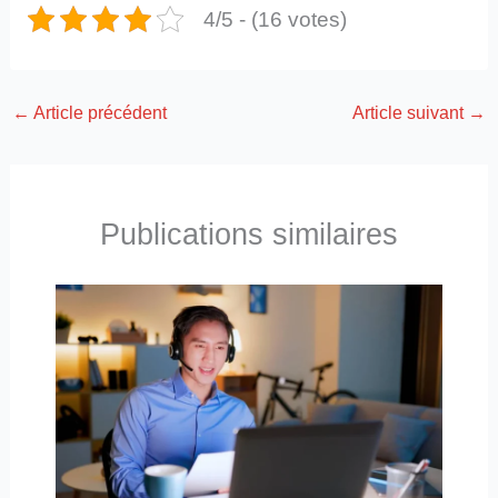
4/5 - (16 votes)
←
Article précédent
Article suivant
→
Publications similaires