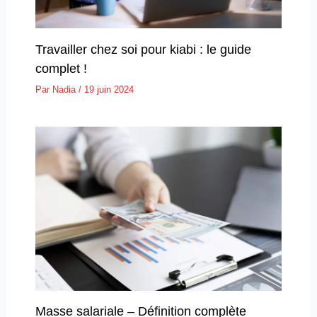
Travailler chez soi pour kiabi : le guide
complet !
Par
Nadia
/
19 juin 2024
Masse salariale – Définition complète