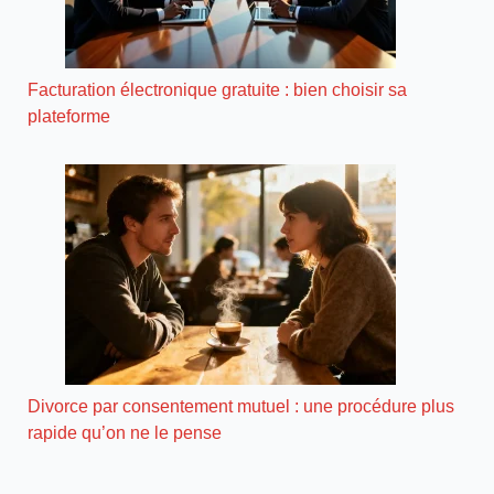
Facturation électronique gratuite : bien choisir sa
plateforme
Divorce par consentement mutuel : une procédure plus
rapide qu’on ne le pense