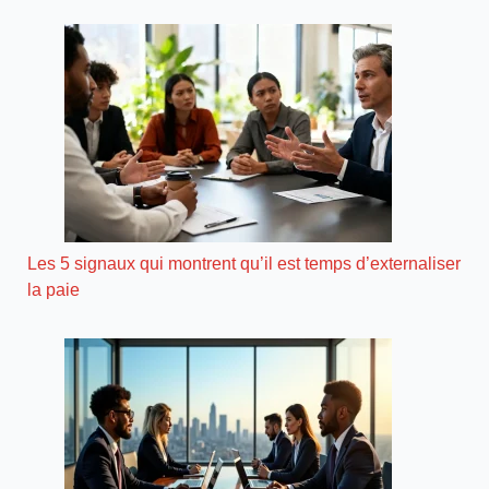
Les 5 signaux qui montrent qu’il est temps d’externaliser
la paie