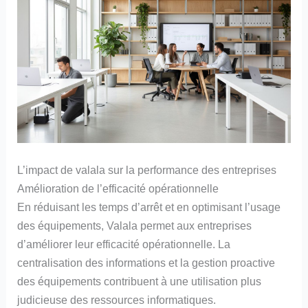
L’impact de valala sur la performance des entreprises
Amélioration de l’efficacité opérationnelle
En réduisant les temps d’arrêt et en optimisant l’usage
des équipements, Valala permet aux entreprises
d’améliorer leur efficacité opérationnelle. La
centralisation des informations et la gestion proactive
des équipements contribuent à une utilisation plus
judicieuse des ressources informatiques.