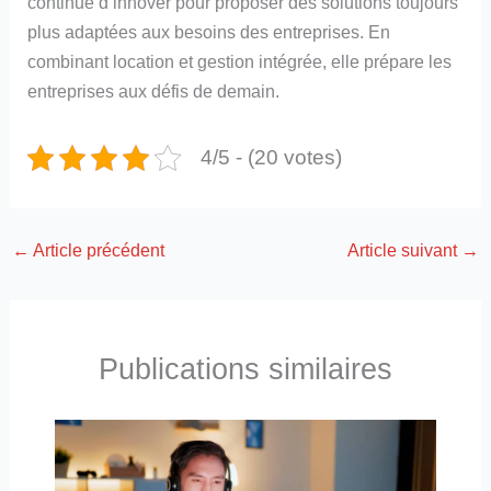
continue d’innover pour proposer des solutions toujours
plus adaptées aux besoins des entreprises. En
combinant location et gestion intégrée, elle prépare les
entreprises aux défis de demain.
4/5 - (20 votes)
←
Article précédent
Article suivant
→
Publications similaires