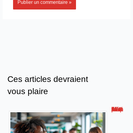
Ces articles devraient
vous plaire
Métis AFPA : la plateforme de formation numérique innovante !