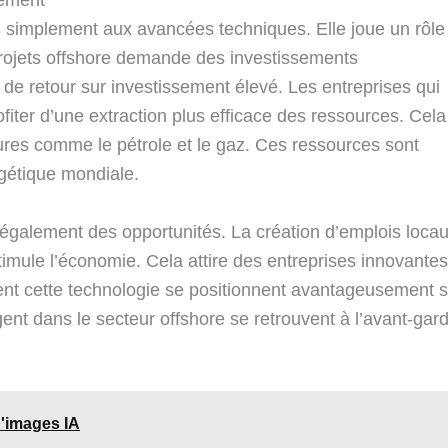
s simplement aux avancées techniques. Elle joue un rôle
rojets offshore demande des investissements
l de retour sur investissement élevé. Les entreprises qui
fiter d’une extraction plus efficace des ressources. Cela
res comme le pétrole et le gaz. Ces ressources sont
gétique mondiale.
également des opportunités. La création d’emplois locau
timule l’économie. Cela attire des entreprises innovantes
ptent cette technologie se positionnent avantageusement 
ent dans le secteur offshore se retrouvent à l’avant-gar
d'images IA