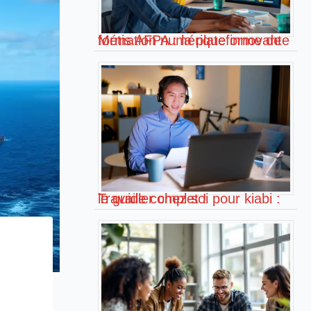
Métis AFPA : la plateforme de formation numérique innovante !
Travailler chez soi pour kiabi : le guide complet !