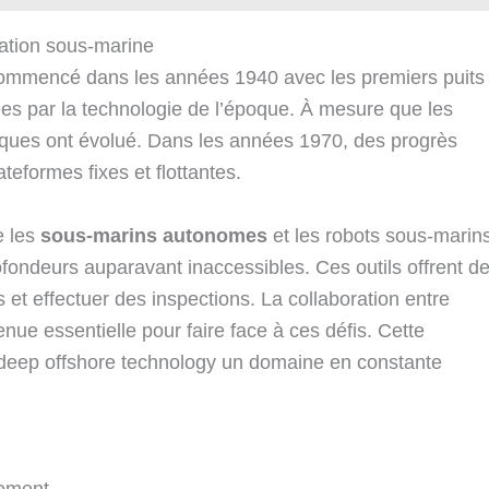
ration sous-marine
ommencé dans les années 1940 avec les premiers puits
tées par la technologie de l’époque. À mesure que les
iques ont évolué. Dans les années 1970, des progrès
ateformes fixes et flottantes.
e les
sous-marins autonomes
et les robots sous-marin
rofondeurs auparavant inaccessibles. Ces outils offrent d
et effectuer des inspections. La collaboration entre
enue essentielle pour faire face à ces défis. Cette
a deep offshore technology un domaine en constante
sement