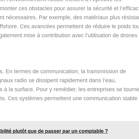
nter ces obstacles pour assurer la sécurité et l’efficac
nt nécessaires. Par exemple, des matériaux plus résista
offshore. Ces avancées permettent de réduire le poids to
galement mise à contribution avec l’utilisation de drones
ts. En termes de communication, la transmission de
aux radio se dissipent rapidement dans l’eau,
à la surface. Pour y remédier, les entreprises se tourn
nts. Ces systèmes permettent une communication stable
abilité plutôt que de passer par un comptable ?