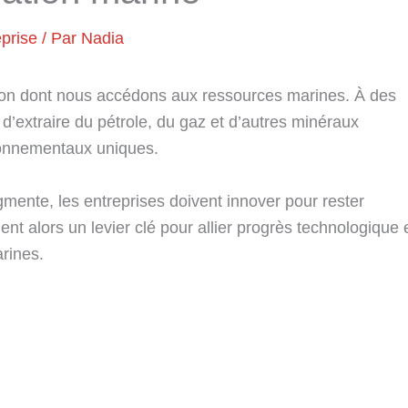
eprise
/ Par
Nadia
açon dont nous accédons aux ressources marines. À des
d’extraire du pétrole, du gaz et d’autres minéraux
ironnementaux uniques.
ente, les entreprises doivent innover pour rester
nt alors un levier clé pour allier progrès technologique 
arines.