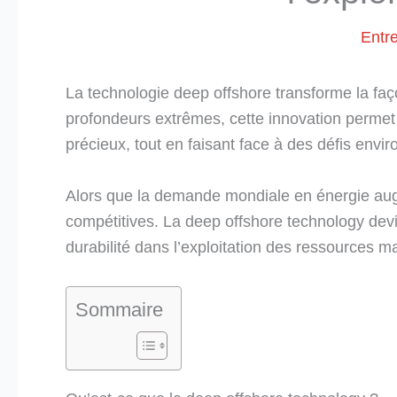
Entr
La technologie deep offshore transforme la f
profondeurs extrêmes, cette innovation permet 
précieux, tout en faisant face à des défis env
Alors que la demande mondiale en énergie augm
compétitives. La deep offshore technology devie
durabilité dans l’exploitation des ressources m
Sommaire