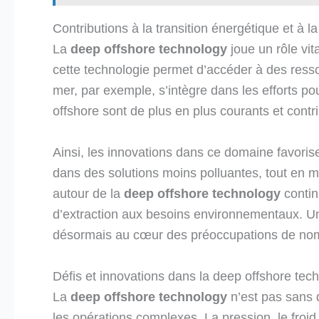
Contributions à la transition énergétique et à la
La
deep offshore technology
joue un rôle vit
cette technologie permet d’accéder à des resso
mer, par exemple, s’intègre dans les efforts po
offshore sont de plus en plus courants et contr
Ainsi, les innovations dans ce domaine favoris
dans des solutions moins polluantes, tout en m
autour de la
deep offshore technology
contin
d’extraction aux besoins environnementaux. U
désormais au cœur des préoccupations de nomb
Défis et innovations dans la deep offshore tec
La
deep offshore technology
n’est pas sans 
les opérations complexes. La pression, le froid