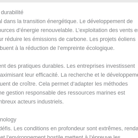
 durabilité
al dans la transition énergétique. Le développement de
urces d’énergie renouvelable. L’exploitation des vents e
ur réduire les émissions de carbone. Les projets éoliens
ibuent à la réduction de l’empreinte écologique.
ent des pratiques durables. Les entreprises investissent
aximisant leur efficacité. La recherche et le développem
uent de croître. Cela permet d’adapter les méthodes
ne gestion responsable des ressources marines est
reux acteurs industriels.
hnology
défis. Les conditions en profondeur sont extrêmes, rend
 et l’environnement hostile mettent à l’épreuve les