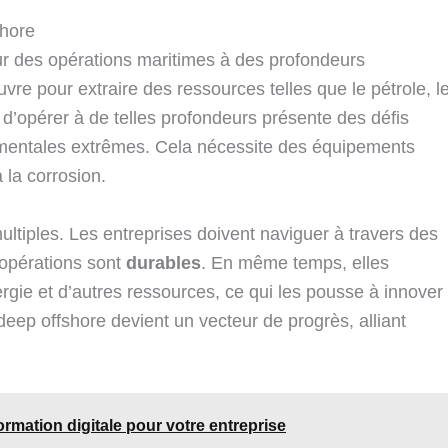
shore
r des opérations maritimes à des profondeurs
vre pour extraire des ressources telles que le pétrole, l
 d’opérer à de telles profondeurs présente des défis
mentales extrêmes. Cela nécessite des équipements
 la corrosion.
ultiples. Les entreprises doivent naviguer à travers des
 opérations sont
durables
. En même temps, elles
gie et d’autres ressources, ce qui les pousse à innover
ep offshore devient un vecteur de progrès, alliant
rmation digitale pour votre entreprise