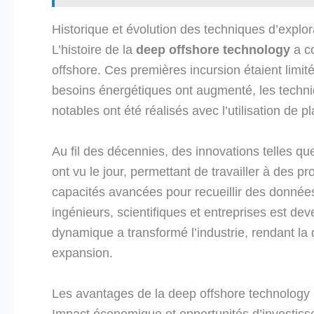
Historique et évolution des techniques d’explo
L’histoire de la
deep offshore technology
a c
offshore. Ces premières incursion étaient limi
besoins énergétiques ont augmenté, les techn
notables ont été réalisés avec l’utilisation de pl
Au fil des décennies, des innovations telles qu
ont vu le jour, permettant de travailler à des p
capacités avancées pour recueillir des données 
ingénieurs, scientifiques et entreprises est dev
dynamique a transformé l’industrie, rendant l
expansion.
Les avantages de la deep offshore technology
Impact économique et opportunités d’investis