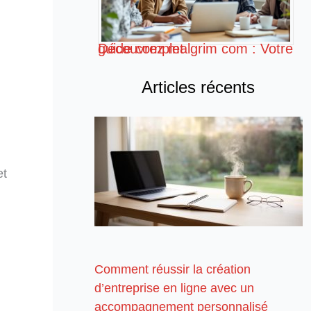
Découvrez malgrim com : Votre guide complet
Articles récents
et
Comment réussir la création
d’entreprise en ligne avec un
accompagnement personnalisé