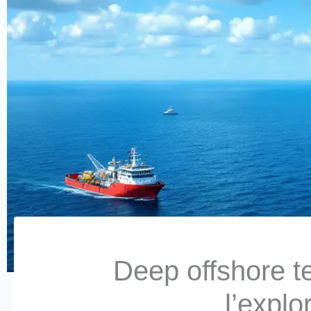
Deep offshore te
l’explo