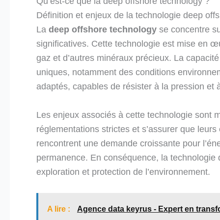
Qu’est-ce que la deep offshore technology ?
Définition et enjeux de la technologie deep off
La
deep offshore technology
se concentre su
significatives. Cette technologie est mise en œu
gaz et d’autres minéraux précieux. La capacité
uniques, notamment des conditions environne
adaptés, capables de résister à la pression et à
Les enjeux associés à cette technologie sont m
réglementations strictes et s’assurer que leurs
rencontrent une demande croissante pour l’éner
permanence. En conséquence, la technologie de
exploration et protection de l’environnement.
A lire :
Agence data keyrus - Expert en transfo