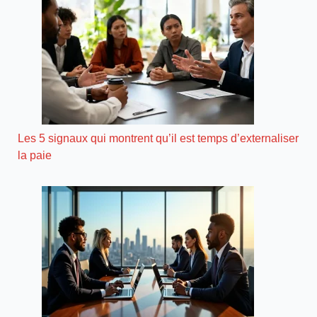
Les 5 signaux qui montrent qu’il est temps d’externaliser
la paie