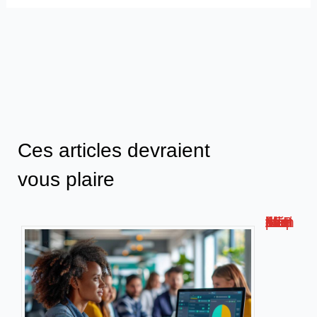
Ces articles devraient
vous plaire
Métis AFPA : la plateforme de formation numérique innovante !