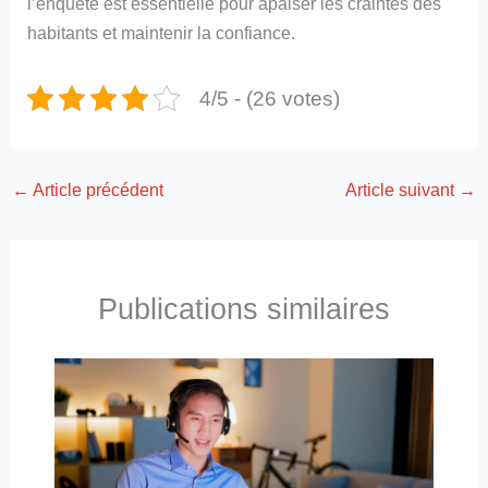
l’enquête est essentielle pour apaiser les craintes des
habitants et maintenir la confiance.
4/5 - (26 votes)
←
Article précédent
Article suivant
→
Publications similaires