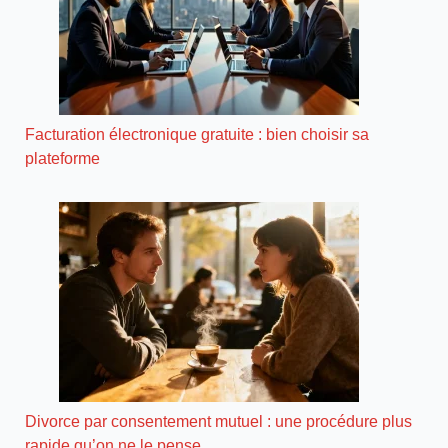
Facturation électronique gratuite : bien choisir sa
plateforme
Divorce par consentement mutuel : une procédure plus
rapide qu’on ne le pense