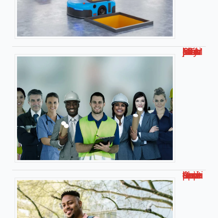
Métier bien payé bac STMG – Les jobs les plus rémunérateurs
Smart université : l’université connectée pour apprendre autrement