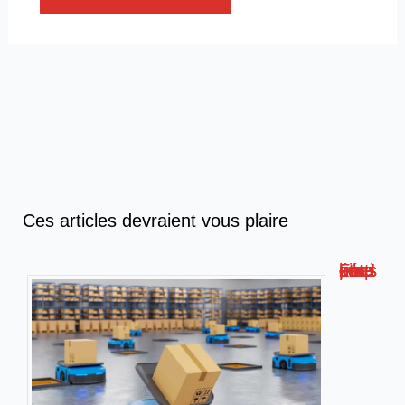
Ces articles devraient vous plaire
Formation livreur amazon : compétences, étapes et conseils !