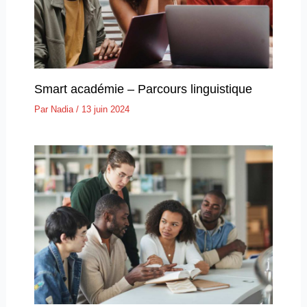
Smart académie – Parcours linguistique
Par
Nadia
/
13 juin 2024