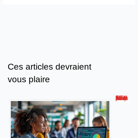
Ces articles devraient
vous plaire
Métis AFPA : la plateforme de formation numérique innovante !