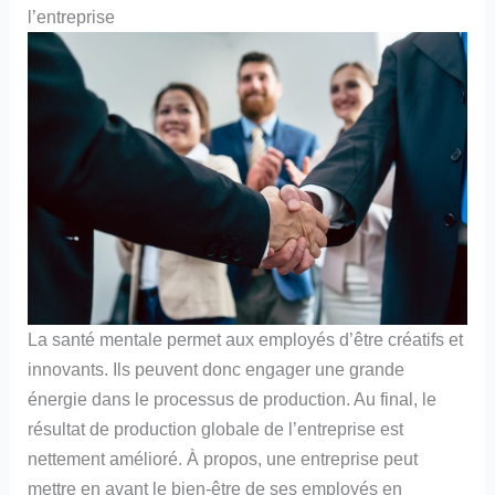
l’entreprise
La santé mentale permet aux employés d’être créatifs et
innovants. Ils peuvent donc engager une grande
énergie dans le processus de production. Au final, le
résultat de production globale de l’entreprise est
nettement amélioré. À propos, une entreprise peut
mettre en avant le bien-être de ses employés en