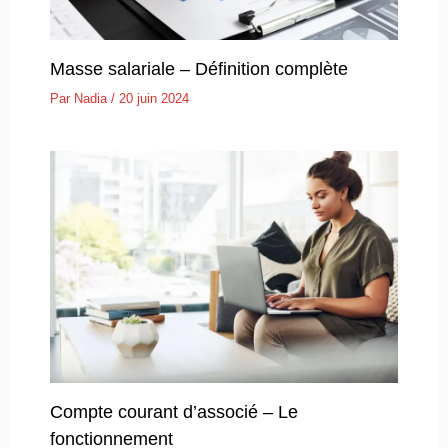
Masse salariale – Définition complète
Par
Nadia
/
20 juin 2024
Compte courant d’associé – Le
fonctionnement