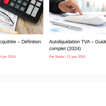
quittée – Définition
Autoliquidation TVA – Guid
complet (2024)
0 juin 2024
Par
Nadia
/
21 juin 2024