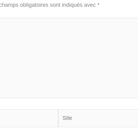
champs obligatoires sont indiqués avec
*
Site