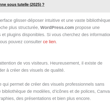
ne sous tutelle (2025) ?
terface glisser-déposer intuitive et une vaste bibliothèqu
che plus structurée,
WordPress.com
propose une
s et plugins disponibles. Si vous cherchez des informati
 vous pouvez consulter
ce lien
.
attention de vos visiteurs. Heureusement, il existe de
r à créer des visuels de qualité.
e qui permet de créer des visuels professionnels sans
bibliothèque de modèles, d’icônes et de polices, Canva
aphies, des présentations et bien plus encore.