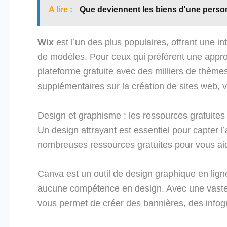
A lire :
Que deviennent les biens d'une person
Wix
est l’un des plus populaires, offrant une in
de modèles. Pour ceux qui préfèrent une appro
plateforme gratuite avec des milliers de thème
supplémentaires sur la création de sites web,
Design et graphisme : les ressources gratuites
Un design attrayant est essentiel pour capter l’
nombreuses ressources gratuites pour vous aide
Canva est un outil de design graphique en lign
aucune compétence en design. Avec une vaste 
vous permet de créer des bannières, des infogr