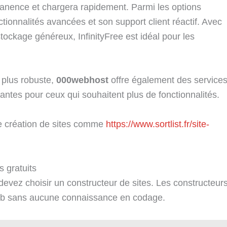
manence et chargera rapidement. Parmi les options
tionnalités avancées et son support client réactif. Avec
tockage généreux, InfinityFree est idéal pour les
 plus robuste,
000webhost
offre également des service
antes pour ceux qui souhaitent plus de fonctionnalités.
e création de sites comme
https://www.sortlist.fr/site-
s gratuits
evez choisir un constructeur de sites. Les constructeur
 web sans aucune connaissance en codage.