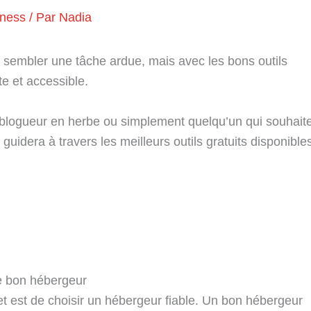
iness
/ Par
Nadia
t sembler une tâche ardue, mais avec les bons outils
e et accessible.
blogueur en herbe ou simplement quelqu’un qui souhait
 guidera à travers les meilleurs outils gratuits disponible
le bon hébergeur
et est de choisir un hébergeur fiable. Un bon hébergeur