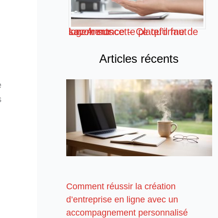
Loc Annonce – Ce qu’il faut savoir sur cette plateforme de logements
Articles récents
e
s
Comment réussir la création
d’entreprise en ligne avec un
accompagnement personnalisé