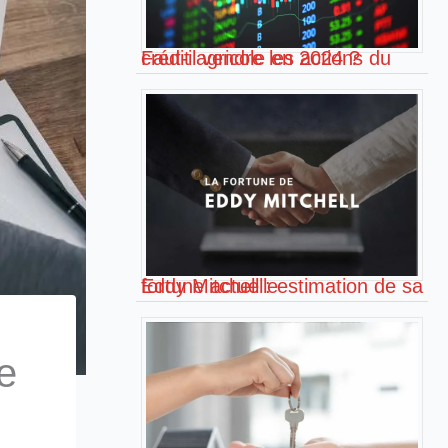
Faut-il vendre les actions du crédit agricole en 2024 ?
Eddy Mitchell : estimation de sa fortune actuelle
te