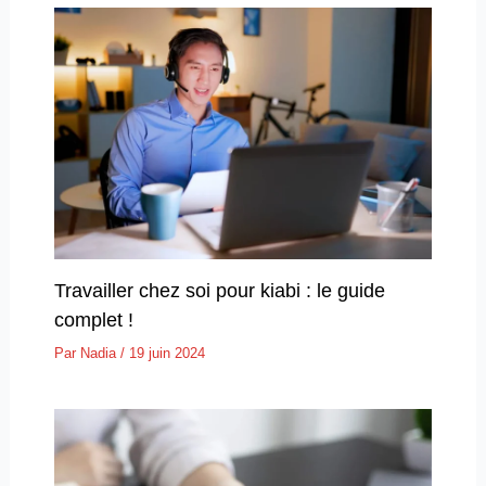
Travailler chez soi pour kiabi : le guide
complet !
Par
Nadia
/
19 juin 2024