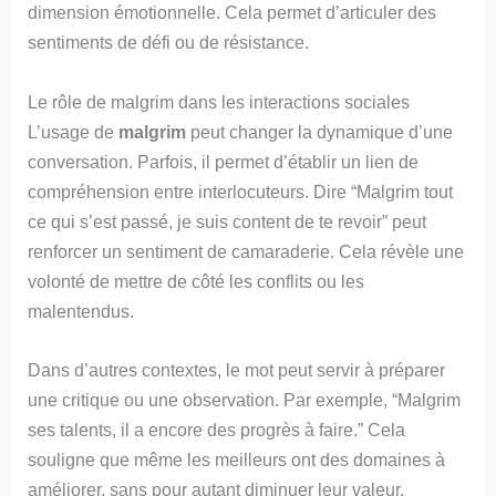
dimension émotionnelle. Cela permet d’articuler des
sentiments de défi ou de résistance.
Le rôle de malgrim dans les interactions sociales
L’usage de
malgrim
peut changer la dynamique d’une
conversation. Parfois, il permet d’établir un lien de
compréhension entre interlocuteurs. Dire “Malgrim tout
ce qui s’est passé, je suis content de te revoir” peut
renforcer un sentiment de camaraderie. Cela révèle une
volonté de mettre de côté les conflits ou les
malentendus.
Dans d’autres contextes, le mot peut servir à préparer
une critique ou une observation. Par exemple, “Malgrim
ses talents, il a encore des progrès à faire.” Cela
souligne que même les meilleurs ont des domaines à
améliorer, sans pour autant diminuer leur valeur.