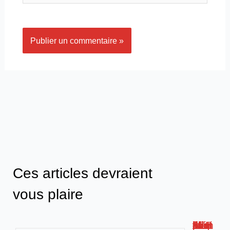
Ces articles devraient
vous plaire
Métis AFPA : la plateforme de formation numérique innovante !