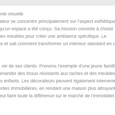
nie visuelle
ateur se concentre principalement sur l’aspect esthétiqu
qu’un espace a été conçu. Sa mission consiste à choisir
t des meubles pour créer une ambiance spécifique. Le
le et sait comment transformer un intérieur standard en 
vie de ses clients. Prenons l’exemple d’une jeune famill
ommander des tissus résistants aux taches et des meuble
es enfants. Les décorateurs peuvent également interveni
ntes immobilières, en rendant une maison plus attrayan
ut faire toute la différence sur le marché de l’immobilier