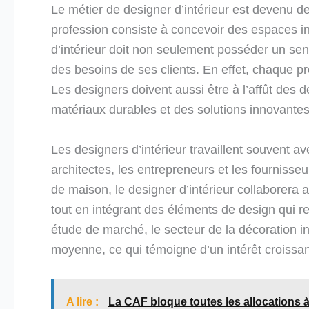
Le métier de designer d’intérieur est devenu d
profession consiste à concevoir des espaces int
d’intérieur doit non seulement posséder un se
des besoins de ses clients. En effet, chaque p
Les designers doivent aussi être à l’affût des
matériaux durables et des solutions innovantes
Les designers d’intérieur travaillent souvent a
architectes, les entrepreneurs et les fournisse
de maison, le designer d’intérieur collaborera a
tout en intégrant des éléments de design qui re
étude de marché, le secteur de la décoration i
moyenne, ce qui témoigne d’un intérêt croissa
A lire :
La CAF bloque toutes les allocations à