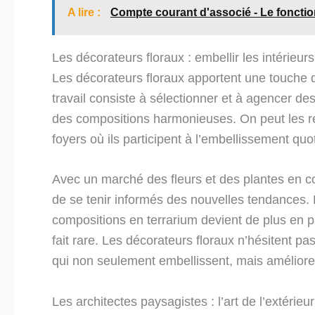
A lire :
Compte courant d'associé - Le fonct
Les décorateurs floraux : embellir les intérieurs
Les décorateurs floraux apportent une touche de
travail consiste à sélectionner et à agencer de
des compositions harmonieuses. On peut les re
foyers où ils participent à l’embellissement qu
Avec un marché des fleurs et des plantes en con
de se tenir informés des nouvelles tendances. P
compositions en terrarium devient de plus en p
fait rare. Les décorateurs floraux n’hésitent p
qui non seulement embellissent, mais améliorent
Les architectes paysagistes : l’art de l’extérieur