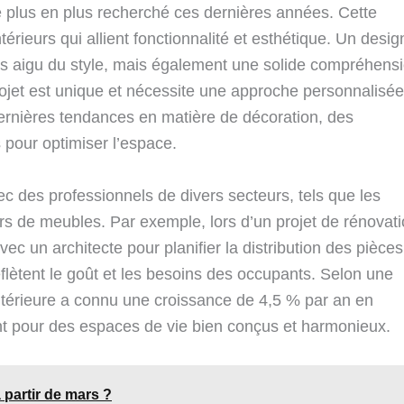
e plus en plus recherché ces dernières années. Cette
érieurs qui allient fonctionnalité et esthétique. Un desig
ns aigu du style, mais également une solide compréhens
rojet est unique et nécessite une approche personnalisée
 dernières tendances en matière de décoration, des
 pour optimiser l’espace.
vec des professionnels de divers secteurs, tels que les
urs de meubles. Par exemple, lors d’un projet de rénovat
vec un architecte pour planifier la distribution des pièces
flètent le goût et les besoins des occupants. Selon une
ntérieure a connu une croissance de 4,5 % par an en
nt pour des espaces de vie bien conçus et harmonieux.
 partir de mars ?