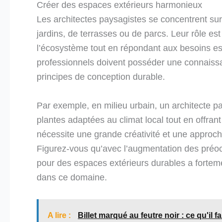
Créer des espaces extérieurs harmonieux
Les architectes paysagistes se concentrent sur
jardins, de terrasses ou de parcs. Leur rôle e
l’écosystème tout en répondant aux besoins est
professionnels doivent posséder une connaiss
principes de conception durable.
Par exemple, en milieu urbain, un architecte pay
plantes adaptées au climat local tout en offran
nécessite une grande créativité et une approche
Figurez-vous qu’avec l’augmentation des préo
pour des espaces extérieurs durables a fortem
dans ce domaine.
A lire :
Billet marqué au feutre noir : ce qu'il f