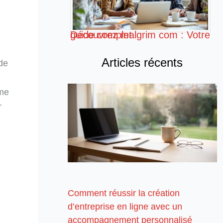
Découvrez malgrim com : Votre guide complet
Articles récents
 de
ome
r
Comment réussir la création
d’entreprise en ligne avec un
accompagnement personnalisé