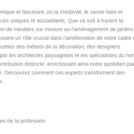
ue et fascinant, où la créativité, le savoir-faire et
ces uniques et accueillants. Que ce soit à travers la
ation de meubles sur mesure ou l’aménagement de jardins
ouent un rôle crucial dans l’amélioration de notre cadre
facettes des métiers de la décoration, des designers
par les architectes paysagistes et les spécialistes du h
ribution distincte, enrichissant ainsi notre quotidien pa
auté. Découvrez comment ces experts transforment des
x.
tes de la profession