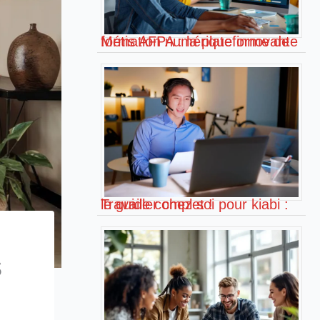
Métis AFPA : la plateforme de formation numérique innovante !
Travailler chez soi pour kiabi : le guide complet !
s