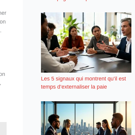
ner
ion
.
ion
Les 5 signaux qui montrent qu’il est
,
temps d’externaliser la paie