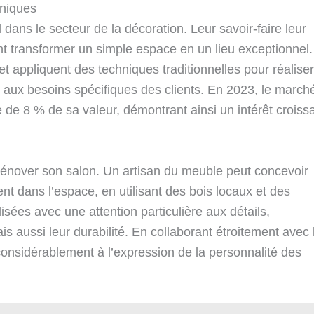
uniques
 dans le secteur de la décoration. Leur savoir-faire leur
t transformer un simple espace en un lieu exceptionnel.
et appliquent des techniques traditionnelles pour réaliser
aux besoins spécifiques des clients. En 2023, le march
de 8 % de sa valeur, démontrant ainsi un intérêt croiss
rénover son salon. Un artisan du meuble peut concevoir
ent dans l’espace, en utilisant des bois locaux et des
isées avec une attention particulière aux détails,
s aussi leur durabilité. En collaborant étroitement avec 
 considérablement à l’expression de la personnalité des