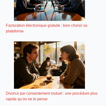
Facturation électronique gratuite : bien choisir sa
plateforme
Divorce par consentement mutuel : une procédure plus
rapide qu’on ne le pense