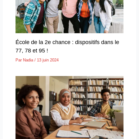
École de la 2e chance : dispositifs dans le
77, 78 et 95 !
Par
Nadia
/
13 juin 2024