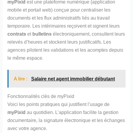
myPixid
est une plateforme numérique (application
mobile et portail web) conçue pour centraliser les
documents et les flux administratifs liés au travail
temporaire. Les intérimaires reçoivent et signent leurs
contrats
et
bulletins
électroniquement, consultent leurs
relevés d’heures et stockent leurs justificatifs. Les
agences pilotent les validations et les acomptes depuis
le même espace.
A lire :
Salaire net agent immobilier débutant
Fonctionnalités clés de myPixid
Voici les points pratiques qui justifient l’usage de
myPixid
au quotidien. L’application facilite la gestion
documentaire, la signature électronique et les échanges
avec votre agence.