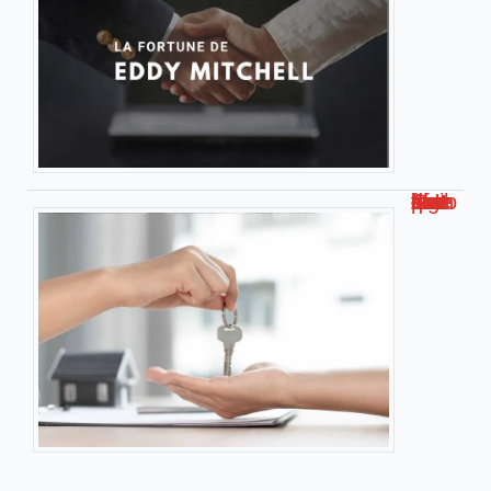
Loc Annonce – Ce qu’il faut savoir sur cette plateforme de logements