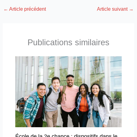
←
Article précédent
Article suivant
→
Publications similaires
École de la 2e chance : dispositifs dans le