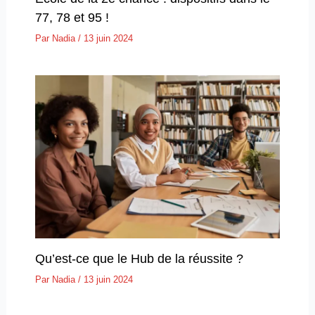
77, 78 et 95 !
Par
Nadia
/
13 juin 2024
Qu’est-ce que le Hub de la réussite ?
Par
Nadia
/
13 juin 2024