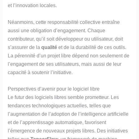
et l’innovation locales.
Néanmoins, cette responsabilité collective entraîne
aussi une obligation d’engagement. Chaque
contributeur, qu’il soit développeur ou utilisateur, doit
s’assurer de la
qualité
et de la durabilité de ces outils.
La pérennité d’un projet libre dépend non seulement de
l’engagement de ses utilisateurs, mais aussi de leur
capacité à soutenir l’initiative.
Perspectives d’avenir pour le logiciel libre
Le futur des logiciels libres semble prometteur. Les
tendances technologiques actuelles, telles que
l’augmentation de l’adoption de l’intelligence artificielle
et de l’apprentissage automatique, favorisent
l’émergence de nouveaux projets libres. Des initiatives
telles que
TensorFlow
, un framework de machine