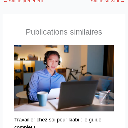
←
Article précédent
Article suivant
→
Publications similaires
Travailler chez soi pour kiabi : le guide
complet !