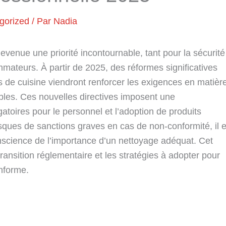
gorized
/ Par
Nadia
evenue une priorité incontournable, tant pour la sécurité
mmateurs. À partir de 2025, des réformes significatives
 de cuisine viendront renforcer les exigences en matièr
ables. Ces nouvelles directives imposent une
atoires pour le personnel et l’adoption de produits
ques de sanctions graves en cas de non-conformité, il e
nscience de l’importance d’un nettoyage adéquat. Cet
transition réglementaire et les stratégies à adopter pour
onforme.