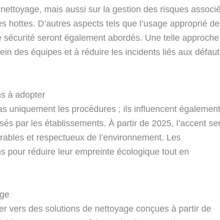
nettoyage, mais aussi sur la gestion des risques associ
es hottes. D’autres aspects tels que l’usage approprié d
e sécurité seront également abordés. Une telle approche
ein des équipes et à réduire les incidents liés aux défau
ns à adopter
s uniquement les procédures ; ils influencent égalemen
isés par les établissements. À partir de 2025, l’accent se
durables et respectueux de l’environnement. Les
s pour réduire leur empreinte écologique tout en
age
er vers des solutions de nettoyage conçues à partir de