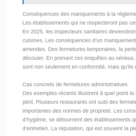
Conséquences des manquements à la régleme
Les établissements qui ne respecteront pas ces
En 2025, les inspecteurs sanitaires deviendront 
cuisines. Les conséquences d’un manquement à
amendes. Des fermetures temporaires, la perte 
découler. En prenant ces enquêtes au sérieux, l
sont non seulement en conformité, mais qu’ils
Cas concrets de fermetures administratives
Des exemples récents illustrent à quel point l
péril. Plusieurs restaurants ont subi des ferme
importantes des normes de propreté. Les conso
d’hygiène, se détournent des établissements q
d’entretien. La réputation, qui est souvent la pi