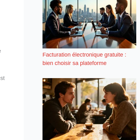
e
Facturation électronique gratuite :
bien choisir sa plateforme
st