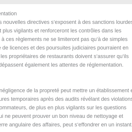
ntation
 nouvelles directives s’exposent à des sanctions lourde
plus vigilants et renforceront les contrôles dans les
 ces règlements ne se limiteront pas qu’à de simples
de licences et des poursuites judiciaires pourraient en
es propriétaires de restaurants doivent s’assurer qu’ils
 dépassent également les attentes de réglementation.
a négligence de la propreté peut mettre un établissement 
tures temporaires après des audits révélant des violation
mmateurs, de plus en plus vigilants sur les questions
ui ne peuvent prouver un bon niveau de nettoyage et
erre angulaire des affaires, peut s’effondrer en un instant