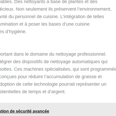
ables. Des nettoyants à base de plantes et des
récieux. Non seulement ils préservent l’environnement,
nté du personnel de cuisine. L’intégration de telles
amination et à poser les bases d’une cuisine
es d’hygiène.
portant dans le domaine du nettoyage professionnel.
égrer des dispositifs de nettoyage automatiques qui
s hottes. Ces machines spécialisées, qui sont programmé
t conçues pour réduire l’accumulation de graisse et
doption de cette technologie pourrait représenter un
entielles de temps et d’argent.
ution de sécurité avancée