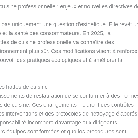
uisine professionnelle : enjeux et nouvelles directives d
t pas uniquement une question d’esthétique. Elle revêt u
re et la santé des consommateurs. En 2025, la
tes de cuisine professionelle va connaître des
ironnement plus sûr. Ces modifications visent à renforce
uvoir des pratiques écologiques et à améliorer la
es hottes de cuisine
tablissements de restauration de se conformer à des norme
es de cuisine. Ces changements incluront des contrôles
s interventions et des protocoles de nettoyage élaborés
esponsabilité incombera davantage aux dirigeants
urs équipes sont formées et que les procédures sont