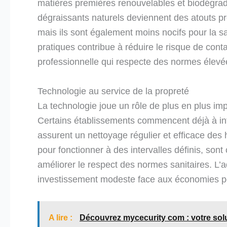
matières premières renouvelables et biodégrad
dégraissants naturels deviennent des atouts p
mais ils sont également moins nocifs pour la sa
pratiques contribue à réduire le risque de cont
professionnelle qui respecte des normes élevé
Technologie au service de la propreté
La technologie joue un rôle de plus en plus im
Certains établissements commencent déjà à int
assurent un nettoyage régulier et efficace de
pour fonctionner à des intervalles définis, son
améliorer le respect des normes sanitaires. L’a
investissement modeste face aux économies pot
A lire :
Découvrez mycecurity com : votre sol