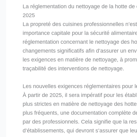
La réglementation du nettoyage de la hotte de c
2025
La propreté des cuisines professionnelles n’es
importance capitale pour la sécurité alimentai
réglementation concernant le nettoyage des hot
changements significatifs afin d’assurer un env
les exigences en matière de nettoyage, à promo
traçabilité des interventions de nettoyage.
Les nouvelles exigences réglementaires pour l
À partir de 2025, il sera impératif pour les é
plus strictes en matière de nettoyage des hott
plus fréquents, une documentation complète de
par des professionnels. Cela signifie que la r
d’établissements, qui devront s’assurer que le