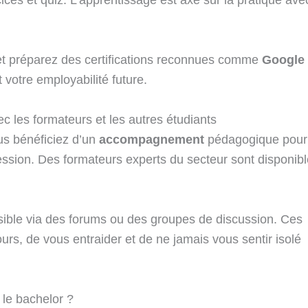
cices et quiz. L’apprentissage est axé sur la pratique ave
 et préparez des certifications reconnues comme
Google
t votre employabilité future.
c les formateurs et les autres étudiants
ous bénéficiez d’un
accompagnement
pédagogique pour
ession. Des formateurs experts du secteur sont disponib
sible via des forums ou des groupes de discussion. Ces
rs, de vous entraider et de ne jamais vous sentir isolé
 le bachelor ?