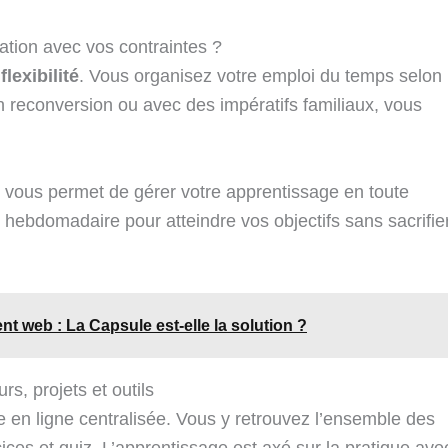
ation avec vos contraintes ?
a
flexibilité
. Vous organisez votre emploi du temps selon
n reconversion ou avec des impératifs familiaux, vous
ui vous permet de gérer votre apprentissage en toute
l hebdomadaire pour atteindre vos objectifs sans sacrifie
 web : La Capsule est-elle la solution ?
s, projets et outils
me en ligne centralisée. Vous y retrouvez l’ensemble des