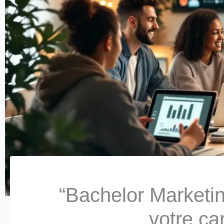
“Bachelor Marketin
votre car