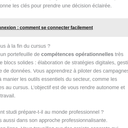
donne les clés pour prendre une décision éclairée.
nnexion : comment se connecter facilement
s à la fin du cursus ?
’un portefeuille de
compétences opérationnelles
très
blocs solides : élaboration de stratégies digitales, gest
yse de données. Vous apprendrez à piloter des campagne
 à manier les outils essentiels du secteur, comme les
es au cursus. L’objectif est de vous rendre autonome et
ravail.
 studi prépare-t-il au monde professionnel ?
ais aussi dans son approche professionnalisante.