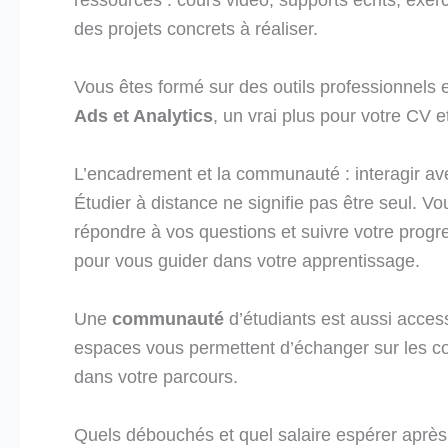
ressources : cours vidéo, supports écrits, exer
des projets concrets à réaliser.
Vous êtes formé sur des outils professionnels
Ads et Analytics
, un vrai plus pour votre CV e
L’encadrement et la communauté : interagir ave
Étudier à distance ne signifie pas être seul. V
répondre à vos questions et suivre votre progr
pour vous guider dans votre apprentissage.
Une
communauté
d’étudiants est aussi acces
espaces vous permettent d’échanger sur les cou
dans votre parcours.
Quels débouchés et quel salaire espérer après