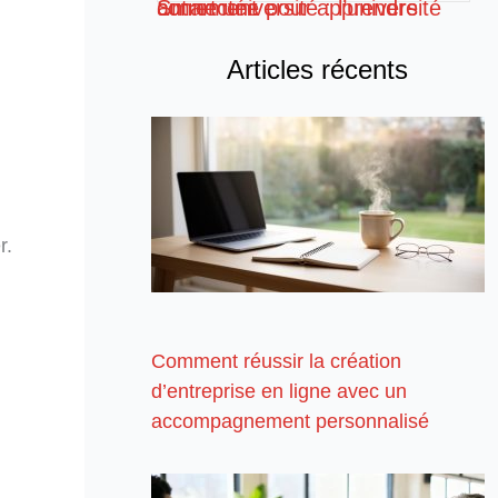
Smart université : l’université connectée pour apprendre autrement
Articles récents
r.
Comment réussir la création
d’entreprise en ligne avec un
accompagnement personnalisé