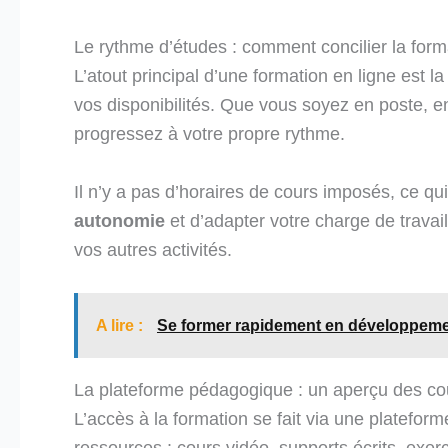
Le rythme d’études : comment concilier la form
L’atout principal d’une formation en ligne est l
vos disponibilités. Que vous soyez en poste, e
progressez à votre propre rythme.
Il n’y a pas d’horaires de cours imposés, ce q
autonomie
et d’adapter votre charge de travai
vos autres activités.
A lire :
Se former rapidement en développement
La plateforme pédagogique : un aperçu des cour
L’accès à la formation se fait via une platefor