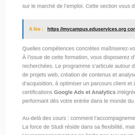
sur le marché de l’emploi. Cette section vous 
A lire :
https //mycampus.eduservices.org co
Quelles compétences concrètes maîtriserez-vou
À l’issue de cette formation, vous disposerez d
recherchées. Le programme s’articule autour de 
de projets web, création de contenus et anal
d’acquisition, à optimiser un parcours client et
certifications
Google Ads et Analytics
intégré
performant dès votre entrée dans le monde du t
Au-delà des cours : comment l’accompagnement
La force de Studi réside dans sa flexibilité, m