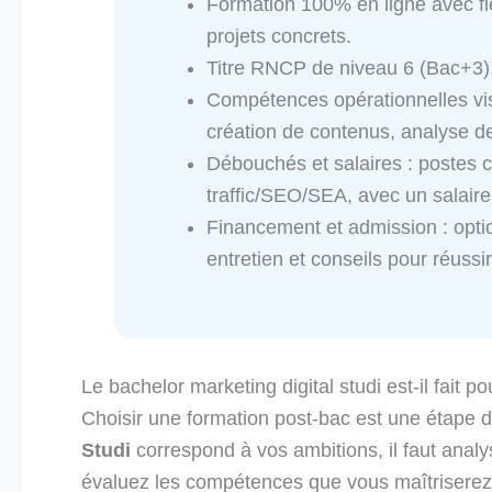
Formation 100% en ligne avec fl
projets concrets.
Titre RNCP de niveau 6 (Bac+3), 
Compétences opérationnelles visé
création de contenus, analyse de
Débouchés et salaires : postes c
traffic/SEO/SEA, avec un salair
Financement et admission : optio
entretien et conseils pour réussir
Le bachelor marketing digital studi est-il fait p
Choisir une formation post-bac est une étape dé
Studi
correspond à vos ambitions, il faut anal
évaluez les compétences que vous maîtriserez,