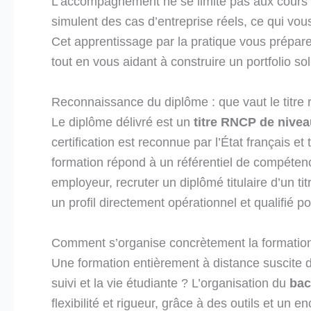
L’accompagnement ne se limite pas aux cours en
simulent des cas d’entreprise réels, ce qui vou
Cet apprentissage par la pratique vous prépar
tout en vous aidant à construire un portfolio sol
Reconnaissance du diplôme : que vaut le titre r
Le diplôme délivré est un
titre RNCP de nivea
certification est reconnue par l’État français et
formation répond à un référentiel de compéten
employeur, recruter un diplômé titulaire d’un t
un profil directement opérationnel et qualifié 
Comment s’organise concrètement la formatio
Une formation entièrement à distance suscite d
suivi et la vie étudiante ? L’organisation du
bac
flexibilité et rigueur, grâce à des outils et un