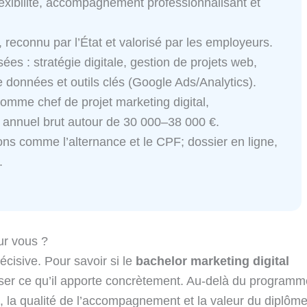
exibilité, accompagnement professionnalisant et
reconnu par l’État et valorisé par les employeurs.
es : stratégie digitale, gestion de projets web,
 données et outils clés (Google Ads/Analytics).
omme chef de projet marketing digital,
e annuel brut autour de 30 000–38 000 €.
ns comme l’alternance et le CPF; dossier en ligne,
.
our vous ?
cisive. Pour savoir si le
bachelor marketing digital
yser ce qu’il apporte concrètement. Au-delà du programm
 la qualité de l’accompagnement et la valeur du diplôm