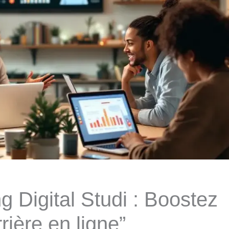
g Digital Studi : Boostez
rière en ligne”