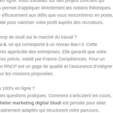
 ligne. Vous travaillez sur des projets concrets qui
s permet d’appliquer directement les notions théoriques.
e efficacement aux défis que vous rencontrerez en poste
ide pour valoriser votre profil auprès des recruteurs.
ncp de studi sur le marché du travail ?
u 6
, ce qui correspond à un niveau Bac+3. Cette
 très appréciée des entreprises. Elle garantit que votre
ces précis, validé par France Compétences. Pour un
itre RNCP est un gage de qualité et l’assurance d’intégrer
pour les missions proposées.
n 100% en ligne ?
es questions pratiques. Comment s’articulent les cours, 
helor marketing digital Studi
est pensée pour allier
 encadrement adaptés qui structurent votre parcours.