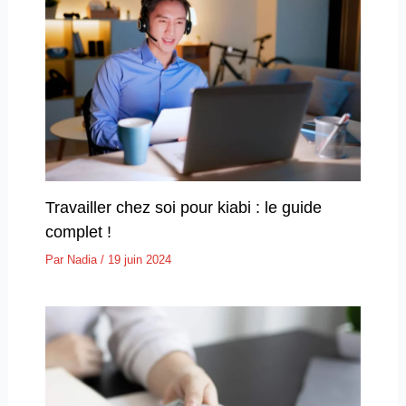
Travailler chez soi pour kiabi : le guide
complet !
Par
Nadia
/
19 juin 2024