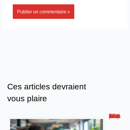
Ces articles devraient
vous plaire
Métis AFPA : la plateforme de formation numérique innovante !