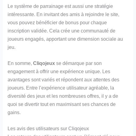
Le système de parrainage est aussi une stratégie
intéressante. En invitant des amis à rejoindre le site,
vous pouvez bénéficier de bonus pour chaque
inscription validée. Cela crée une communauté de
joueurs engagés, apportant une dimension sociale au
jeu.
En somme,
Cliqojeux
se démarque par son
engagement à offrir une expérience unique. Les
avantages sont variés et répondent aux attentes des
joueurs. Entre l’expérience utilisateur agréable, la
diversité des jeux et les nombreuses offres, il y a de
quoi se divertir tout en maximisant ses chances de
gains.
Les avis des utilisateurs sur Cliqojeux