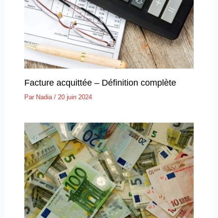
Facture acquittée – Définition complète
Par
Nadia
/
20 juin 2024