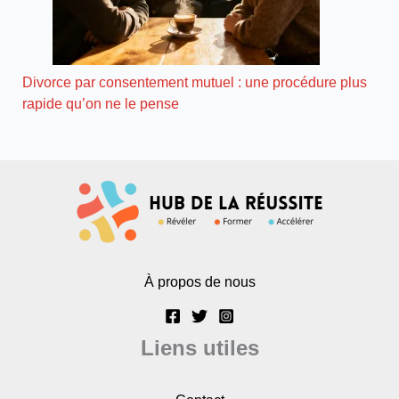
Divorce par consentement mutuel : une procédure plus
rapide qu’on ne le pense
À propos de nous
Liens utiles