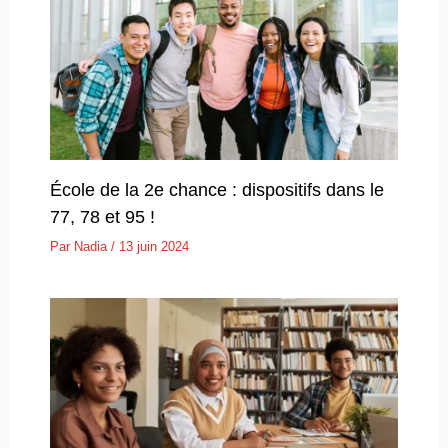
École de la 2e chance : dispositifs dans le
77, 78 et 95 !
Par
Nadia
/
13 juin 2024