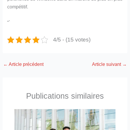
compétitif.
“`
4/5 - (15 votes)
←
Article précédent
Article suivant
→
Publications similaires