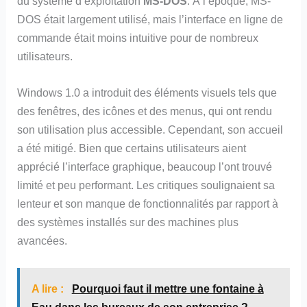
du système d’exploitation
MS-DOS
. À l’époque, MS-
DOS était largement utilisé, mais l’interface en ligne de
commande était moins intuitive pour de nombreux
utilisateurs.
Windows 1.0 a introduit des éléments visuels tels que
des fenêtres, des icônes et des menus, qui ont rendu
son utilisation plus accessible. Cependant, son accueil
a été mitigé. Bien que certains utilisateurs aient
apprécié l’interface graphique, beaucoup l’ont trouvé
limité et peu performant. Les critiques soulignaient sa
lenteur et son manque de fonctionnalités par rapport à
des systèmes installés sur des machines plus
avancées.
A lire :
Pourquoi faut il mettre une fontaine à