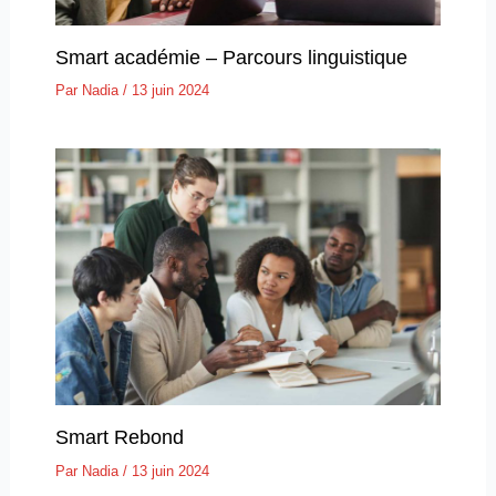
Smart académie – Parcours linguistique
Par
Nadia
/
13 juin 2024
Smart Rebond
Par
Nadia
/
13 juin 2024