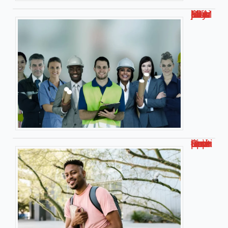
Métier bien payé bac STMG – Les jobs les plus rémunérateurs
Smart université : l’université connectée pour apprendre autrement