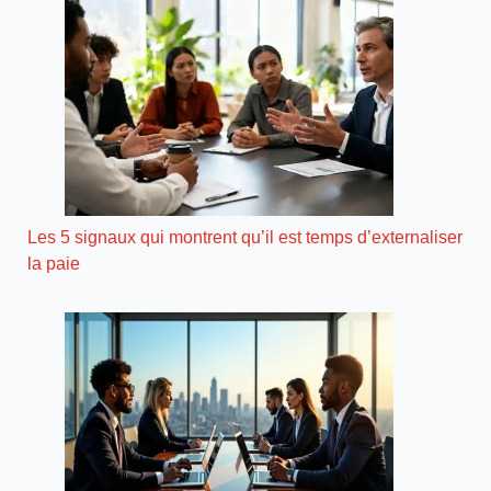
Les 5 signaux qui montrent qu’il est temps d’externaliser
la paie