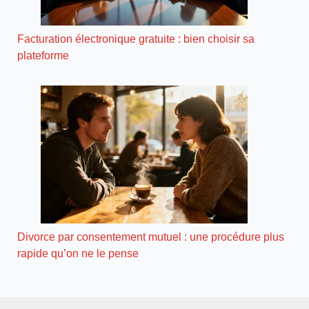
Facturation électronique gratuite : bien choisir sa
plateforme
Divorce par consentement mutuel : une procédure plus
rapide qu’on ne le pense