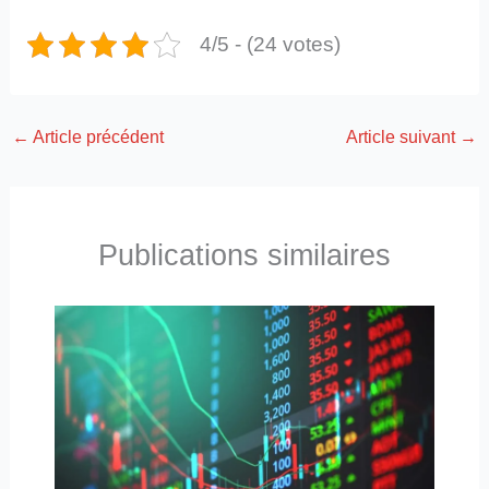
4/5 - (24 votes)
←
Article précédent
Article suivant
→
Publications similaires