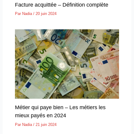
Facture acquittée – Définition complète
Par
Nadia
/
20 juin 2024
Métier qui paye bien – Les métiers les
mieux payés en 2024
Par
Nadia
/
21 juin 2024