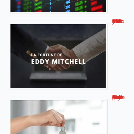
Eddy Mitchell : estimation de sa fortune actuelle
Loc Annonce – Ce qu’il faut savoir sur cette plateforme de logements