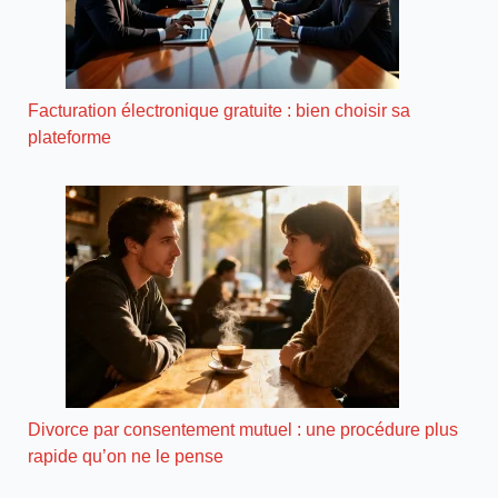
Facturation électronique gratuite : bien choisir sa
plateforme
Divorce par consentement mutuel : une procédure plus
rapide qu’on ne le pense