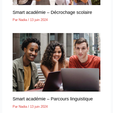
Smart académie – Décrochage scolaire
Par
Nadia
/
13 juin 2024
Smart académie – Parcours linguistique
Par
Nadia
/
13 juin 2024