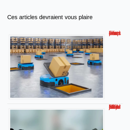
Ces articles devraient vous plaire
Formation livreur amazon : compétences, étapes et conseils !
Métier bien payé bac STMG – Les jobs les plus rémunérateurs