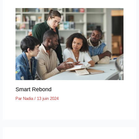
Smart Rebond
Par
Nadia
/
13 juin 2024