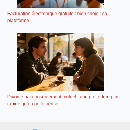
Facturation électronique gratuite : bien choisir sa
plateforme
Divorce par consentement mutuel : une procédure plus
rapide qu’on ne le pense