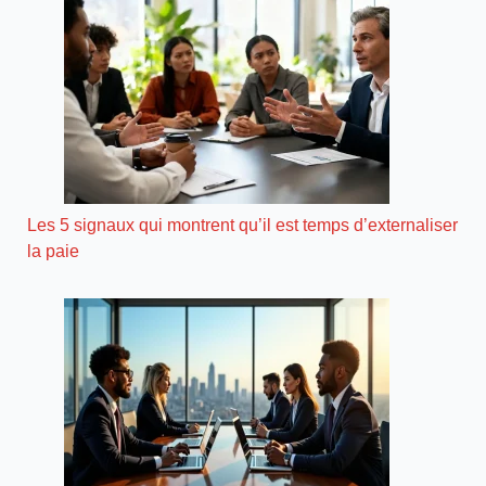
Les 5 signaux qui montrent qu’il est temps d’externaliser
la paie