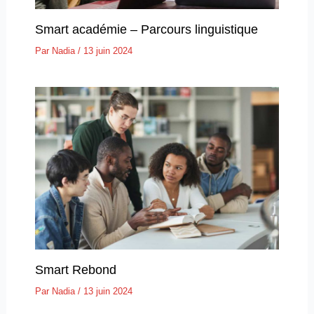
Smart académie – Parcours linguistique
Par
Nadia
/
13 juin 2024
Smart Rebond
Par
Nadia
/
13 juin 2024