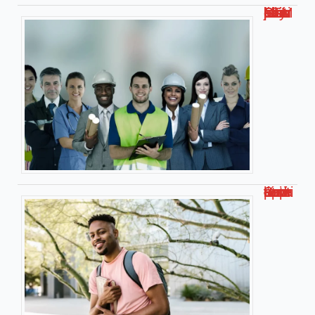
Métier bien payé bac STMG – Les jobs les plus rémunérateurs
Smart université : l’université connectée pour apprendre autrement