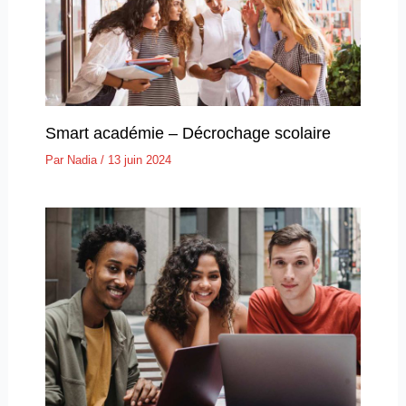
Smart académie – Décrochage scolaire
Par
Nadia
/
13 juin 2024