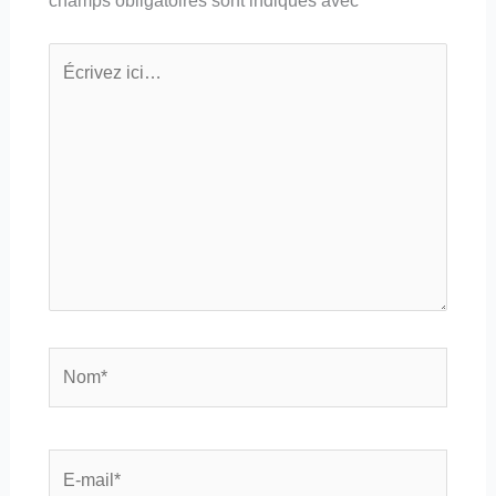
champs obligatoires sont indiqués avec
*
Écrivez
ici…
Nom*
E-
mail*