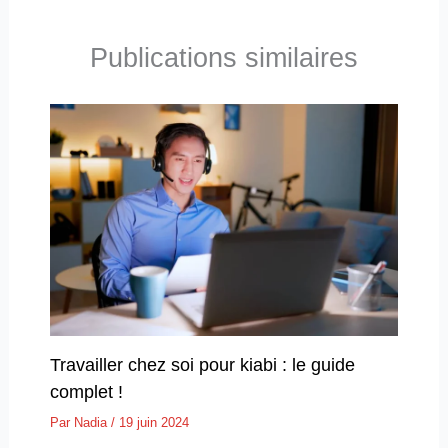
Publications similaires
Travailler chez soi pour kiabi : le guide
complet !
Par
Nadia
/
19 juin 2024