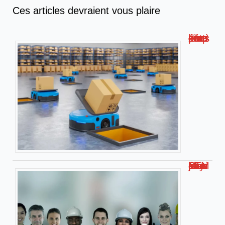
Ces articles devraient vous plaire
Formation livreur amazon : compétences, étapes et conseils !
Métier bien payé bac STMG – Les jobs les plus rémunérateurs