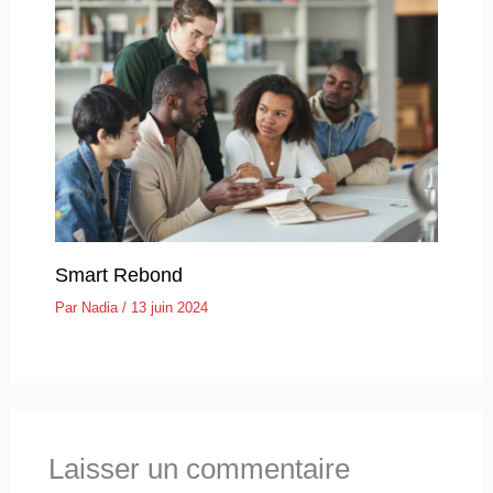
Smart Rebond
Par
Nadia
/
13 juin 2024
Laisser un commentaire