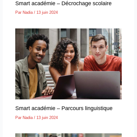
Smart académie – Décrochage scolaire
Par
Nadia
/
13 juin 2024
Smart académie – Parcours linguistique
Par
Nadia
/
13 juin 2024