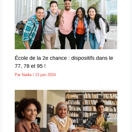
École de la 2e chance : dispositifs dans le
77, 78 et 95 !
Par
Nadia
/
13 juin 2024