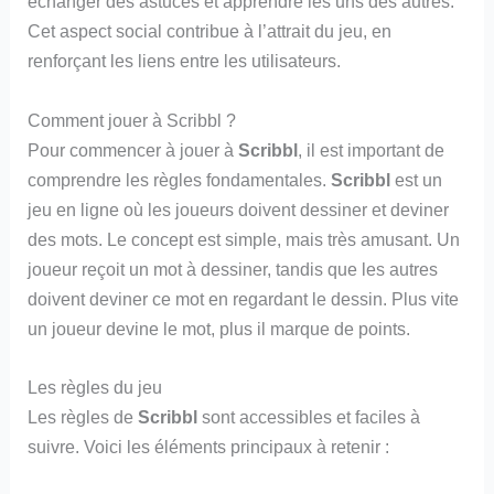
échanger des astuces et apprendre les uns des autres.
Cet aspect social contribue à l’attrait du jeu, en
renforçant les liens entre les utilisateurs.
Comment jouer à Scribbl ?
Pour commencer à jouer à
Scribbl
, il est important de
comprendre les règles fondamentales.
Scribbl
est un
jeu en ligne où les joueurs doivent dessiner et deviner
des mots. Le concept est simple, mais très amusant. Un
joueur reçoit un mot à dessiner, tandis que les autres
doivent deviner ce mot en regardant le dessin. Plus vite
un joueur devine le mot, plus il marque de points.
Les règles du jeu
Les règles de
Scribbl
sont accessibles et faciles à
suivre. Voici les éléments principaux à retenir :